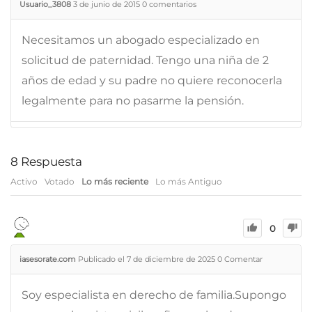
Usuario_3808
3 de junio de 2015
0
comentarios
Necesitamos un abogado especializado en
solicitud de paternidad. Tengo una niña de 2
años de edad y su padre no quiere reconocerla
legalmente para no pasarme la pensión.
8
Respuesta
Activo
Votado
Lo más reciente
Lo más Antiguo
0
iasesorate.com
Publicado el 7 de diciembre de 2025
0
Comentar
Soy especialista en derecho de familia.Supongo