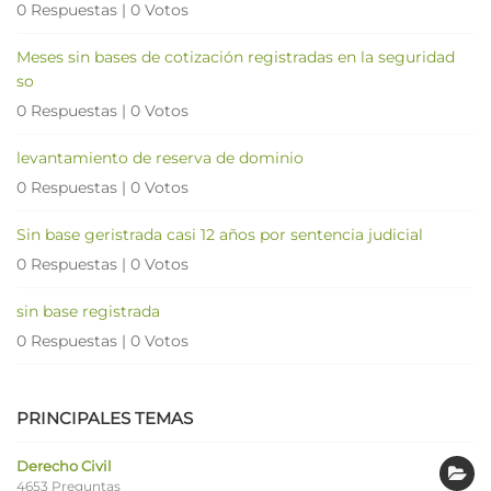
0 Respuestas
|
0 Votos
Meses sin bases de cotización registradas en la seguridad
so
0 Respuestas
|
0 Votos
levantamiento de reserva de dominio
0 Respuestas
|
0 Votos
Sin base geristrada casi 12 años por sentencia judicial
0 Respuestas
|
0 Votos
sin base registrada
0 Respuestas
|
0 Votos
PRINCIPALES TEMAS
Derecho Civil
4653 Preguntas