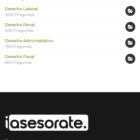
Derecho Laboral
3050 Preguntas
Derecho Penal
1092 Preguntas
Derecho Administrativo
763 Preguntas
Derecho Fiscal
663 Preguntas