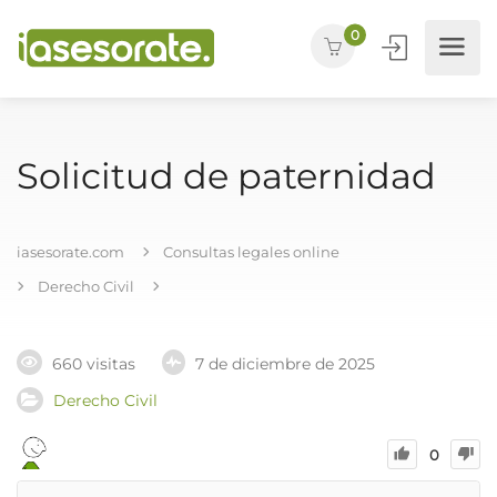
0
Solicitud de paternidad
iasesorate.com
Consultas legales online
Derecho Civil
660 visitas
7 de diciembre de 2025
Derecho Civil
0