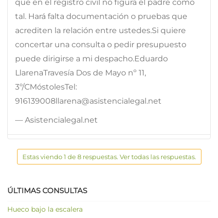
que en el registro civil no figura el padre como
tal. Hará falta documentación o pruebas que
acrediten la relación entre ustedes.Si quiere
concertar una consulta o pedir presupuesto
puede dirigirse a mi despacho.Eduardo
LlarenaTravesía Dos de Mayo nº 11,
3º/CMóstolesTel:
916139008llarena@asistencialegal.net
— Asistencialegal.net
Estas viendo 1 de 8 respuestas. Ver todas las respuestas.
ÚLTIMAS CONSULTAS
Hueco bajo la escalera