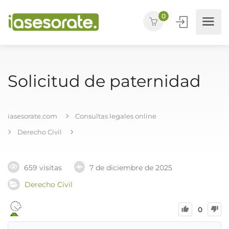
0
Solicitud de paternidad
iasesorate.com
Consultas legales online
Derecho Civil
659 visitas
7 de diciembre de 2025
Derecho Civil
0