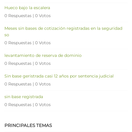
Hueco bajo la escalera
0 Respuestas
|
0 Votos
Meses sin bases de cotización registradas en la seguridad
so
0 Respuestas
|
0 Votos
levantamiento de reserva de dominio
0 Respuestas
|
0 Votos
Sin base geristrada casi 12 años por sentencia judicial
0 Respuestas
|
0 Votos
sin base registrada
0 Respuestas
|
0 Votos
PRINCIPALES TEMAS