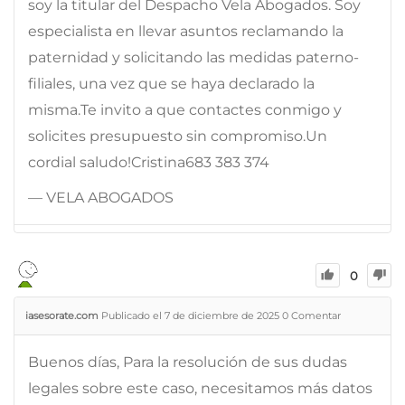
soy la titular del Despacho Vela Abogados. Soy
especialista en llevar asuntos reclamando la
paternidad y solicitando las medidas paterno-
filiales, una vez que se haya declarado la
misma.Te invito a que contactes conmigo y
solicites presupuesto sin compromiso.Un
cordial saludo!Cristina683 383 374
— VELA ABOGADOS
0
iasesorate.com
Publicado el 7 de diciembre de 2025
0
Comentar
Buenos días, Para la resolución de sus dudas
legales sobre este caso, necesitamos más datos