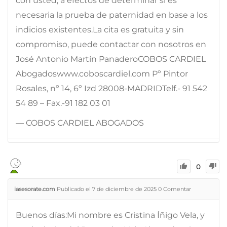
con usted, a efectos de determinar si es
necesaria la prueba de paternidad en base a los
indicios existentes.La cita es gratuita y sin
compromiso, puede contactar con nosotros en
José Antonio Martín PanaderoCOBOS CARDIEL
Abogadoswww.coboscardiel.com Pº Pintor
Rosales, nº 14, 6º Izd 28008-MADRIDTelf.- 91 542
54 89 – Fax.-91 182 03 01
— COBOS CARDIEL ABOGADOS
0
iasesorate.com
Publicado el 7 de diciembre de 2025
0
Comentar
Buenos días:Mi nombre es Cristina Íñigo Vela, y