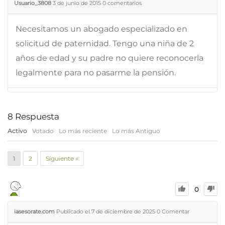
Usuario_3808
3 de junio de 2015
0
comentarios
Necesitamos un abogado especializado en
solicitud de paternidad. Tengo una niña de 2
años de edad y su padre no quiere reconocerla
legalmente para no pasarme la pensión.
8
Respuesta
Activo
Votado
Lo más reciente
Lo más Antiguo
1
2
Siguiente »
0
iasesorate.com
Publicado el 7 de diciembre de 2025
0
Comentar