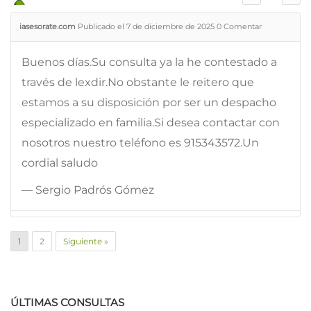
iasesorate.com
Publicado el 7 de diciembre de 2025
0
Comentar
Buenos días.Su consulta ya la he contestado a
través de lexdir.No obstante le reitero que
estamos a su disposición por ser un despacho
especializado en familia.Si desea contactar con
nosotros nuestro teléfono es 915343572.Un
cordial saludo
— Sergio Padrós Gómez
1
2
Siguiente »
ÚLTIMAS CONSULTAS