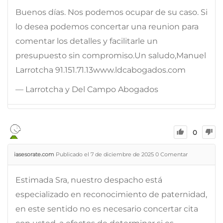
Buenos días. Nos podemos ocupar de su caso. Si
lo desea podemos concertar una reunion para
comentar los detalles y facilitarle un
presupuesto sin compromiso.Un saludo,Manuel
Larrotcha 91.151.71.13www.ldcabogados.com
— Larrotcha y Del Campo Abogados
0
iasesorate.com
Publicado el 7 de diciembre de 2025
0
Comentar
Estimada Sra, nuestro despacho está
especializado en reconocimiento de paternidad,
en este sentido no es necesario concertar cita