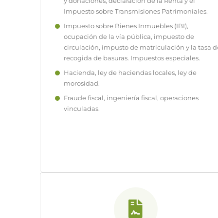
y donaciones, declaración de la Renta y el
Impuesto sobre Transmisiones Patrimoniales.
Impuesto sobre Bienes Inmuebles (IBI),
ocupación de la vía pública, impuesto de
circulación, impusto de matriculación y la tasa d
recogida de basuras. Impuestos especiales.
Hacienda, ley de haciendas locales, ley de
morosidad.
Fraude fiscal, ingeniería fiscal, operaciones
vinculadas.