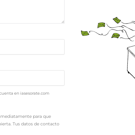
 cuenta en iasesorate.com
 inmediatamente para que
ierta. Tus datos de contacto