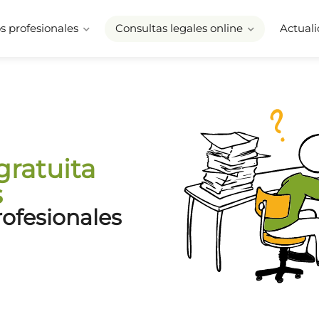
 profesionales
Consultas legales online
Actuali
gratuita
s
rofesionales