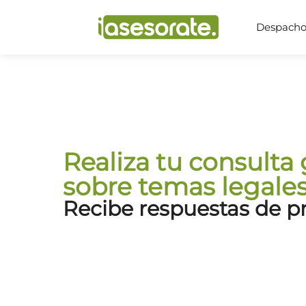
Despachos
Realiza tu consulta 
sobre temas legale
Recibe respuestas de p