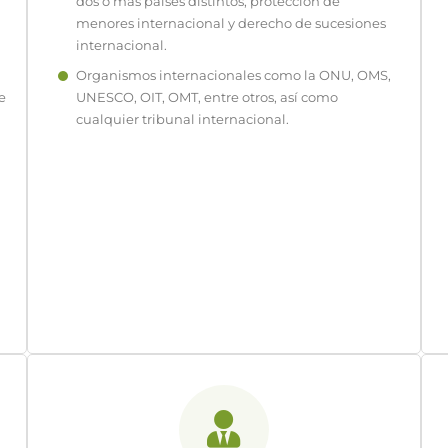
dos o más países distintos, protección de
menores internacional y derecho de sucesiones
internacional.
Organismos internacionales como la ONU, OMS,
e
UNESCO, OIT, OMT, entre otros, así como
cualquier tribunal internacional.