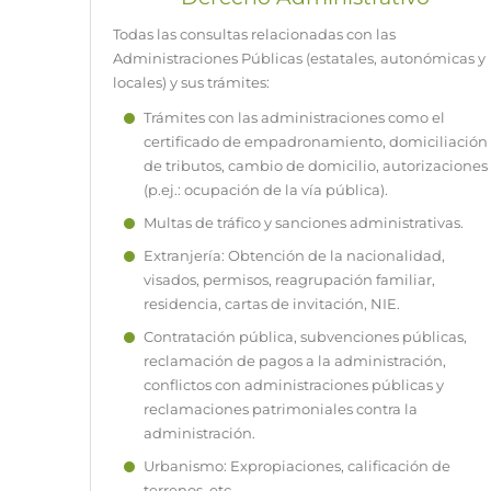
Todas las consultas relacionadas con las
Administraciones Públicas (estatales, autonómicas y
locales) y sus trámites:
Trámites con las administraciones como el
certificado de empadronamiento, domiciliación
de tributos, cambio de domicilio, autorizaciones
(p.ej.: ocupación de la vía pública).
Multas de tráfico y sanciones administrativas.
Extranjería: Obtención de la nacionalidad,
visados, permisos, reagrupación familiar,
residencia, cartas de invitación, NIE.
Contratación pública, subvenciones públicas,
reclamación de pagos a la administración,
conflictos con administraciones públicas y
reclamaciones patrimoniales contra la
administración.
Urbanismo: Expropiaciones, calificación de
terrenos, etc.