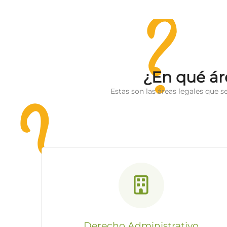
¿En qué ár
Estas son las áreas legales que s
Derecho Administrativo