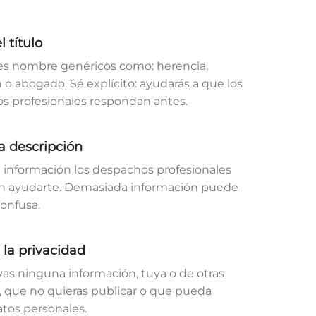
 título​
ces nombre genéricos como: herencia,
n o abogado. Sé explícito: ayudarás a que los
s profesionales respondan antes.​
a descripción​
 información los despachos profesionales
n ayudarte. Demasiada información puede
confusa.
la privacidad​
as ninguna información, tuya o de otras
, que no quieras publicar o que pueda
atos personales.