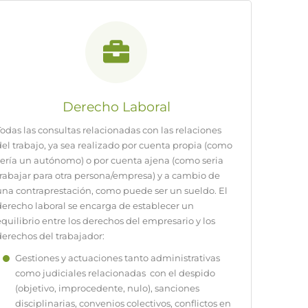
Derecho Laboral
Todas las consultas relacionadas con las relaciones
del trabajo, ya sea realizado por cuenta propia (como
sería un autónomo) o por cuenta ajena (como seria
trabajar para otra persona/empresa) y a cambio de
una contraprestación, como puede ser un sueldo. El
derecho laboral se encarga de establecer un
equilibrio entre los derechos del empresario y los
derechos del trabajador:
Gestiones y actuaciones tanto administrativas
como judiciales relacionadas con el despido
(objetivo, improcedente, nulo), sanciones
disciplinarias, convenios colectivos, conflictos en