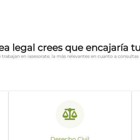
ea legal crees que encajaría t
e trabajan en iasesorate, la más relevantes en cuanto a consultas l
Derecho Civil