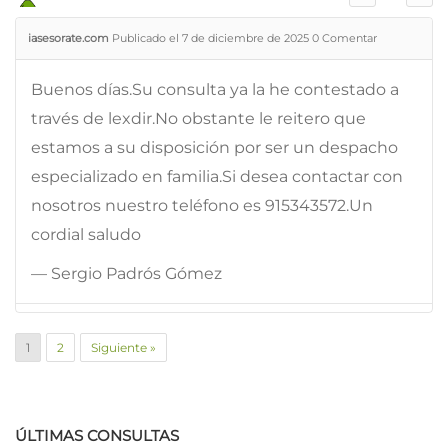
iasesorate.com
Publicado el 7 de diciembre de 2025
0
Comentar
Buenos días.Su consulta ya la he contestado a
través de lexdir.No obstante le reitero que
estamos a su disposición por ser un despacho
especializado en familia.Si desea contactar con
nosotros nuestro teléfono es 915343572.Un
cordial saludo
— Sergio Padrós Gómez
1
2
Siguiente »
ÚLTIMAS CONSULTAS