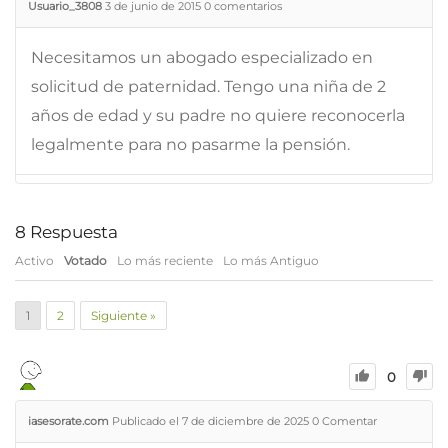
Usuario_3808
3 de junio de 2015
0
comentarios
Necesitamos un abogado especializado en
solicitud de paternidad. Tengo una niña de 2
años de edad y su padre no quiere reconocerla
legalmente para no pasarme la pensión.
8
Respuesta
Activo
Votado
Lo más reciente
Lo más Antiguo
1
2
Siguiente »
0
iasesorate.com
Publicado el 7 de diciembre de 2025
0
Comentar