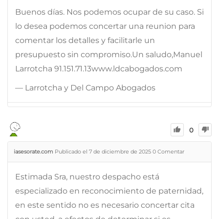
Buenos días. Nos podemos ocupar de su caso. Si
lo desea podemos concertar una reunion para
comentar los detalles y facilitarle un
presupuesto sin compromiso.Un saludo,Manuel
Larrotcha 91.151.71.13www.ldcabogados.com
— Larrotcha y Del Campo Abogados
0
iasesorate.com
Publicado el 7 de diciembre de 2025
0
Comentar
Estimada Sra, nuestro despacho está
especializado en reconocimiento de paternidad,
en este sentido no es necesario concertar cita