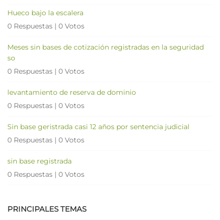
Hueco bajo la escalera
0 Respuestas
|
0 Votos
Meses sin bases de cotización registradas en la seguridad
so
0 Respuestas
|
0 Votos
levantamiento de reserva de dominio
0 Respuestas
|
0 Votos
Sin base geristrada casi 12 años por sentencia judicial
0 Respuestas
|
0 Votos
sin base registrada
0 Respuestas
|
0 Votos
PRINCIPALES TEMAS