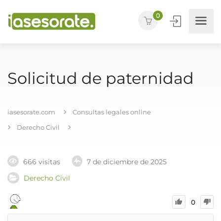
0
Solicitud de paternidad
iasesorate.com
Consultas legales online
Derecho Civil
666 visitas
7 de diciembre de 2025
Derecho Civil
0