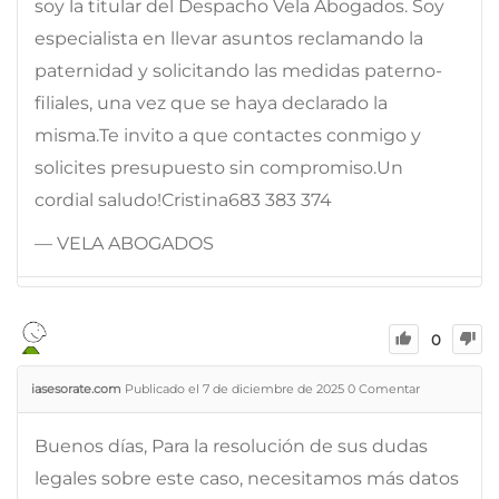
soy la titular del Despacho Vela Abogados. Soy
especialista en llevar asuntos reclamando la
paternidad y solicitando las medidas paterno-
filiales, una vez que se haya declarado la
misma.Te invito a que contactes conmigo y
solicites presupuesto sin compromiso.Un
cordial saludo!Cristina683 383 374
— VELA ABOGADOS
0
iasesorate.com
Publicado el 7 de diciembre de 2025
0
Comentar
Buenos días, Para la resolución de sus dudas
legales sobre este caso, necesitamos más datos