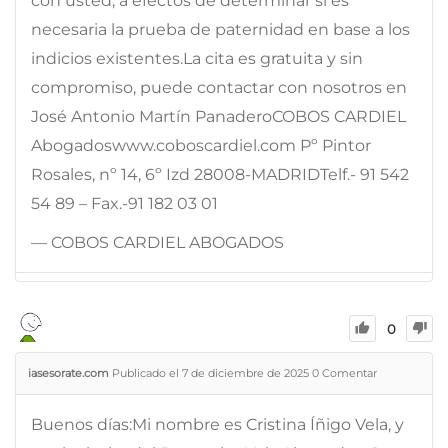
con usted, a efectos de determinar si es
necesaria la prueba de paternidad en base a los
indicios existentes.La cita es gratuita y sin
compromiso, puede contactar con nosotros en
José Antonio Martín PanaderoCOBOS CARDIEL
Abogadoswww.coboscardiel.com Pº Pintor
Rosales, nº 14, 6º Izd 28008-MADRIDTelf.- 91 542
54 89 – Fax.-91 182 03 01
— COBOS CARDIEL ABOGADOS
0
iasesorate.com
Publicado el 7 de diciembre de 2025
0
Comentar
Buenos días:Mi nombre es Cristina Íñigo Vela, y