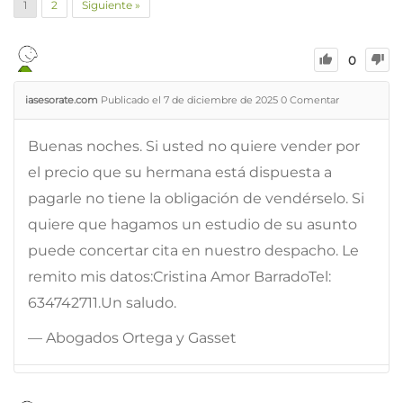
1
2
Siguiente »
0
iasesorate.com
Publicado el 7 de diciembre de 2025
0
Comentar
Buenas noches. Si usted no quiere vender por
el precio que su hermana está dispuesta a
pagarle no tiene la obligación de vendérselo. Si
quiere que hagamos un estudio de su asunto
puede concertar cita en nuestro despacho. Le
remito mis datos:Cristina Amor BarradoTel:
634742711.Un saludo.
— Abogados Ortega y Gasset