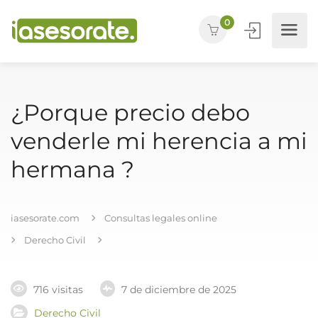
0
¿Porque precio debo
venderle mi herencia a mi
hermana ?
iasesorate.com
Consultas legales online
Derecho Civil
716 visitas
7 de diciembre de 2025
Derecho Civil