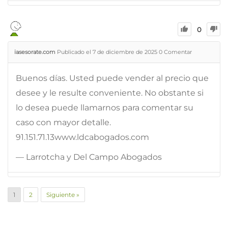
0
iasesorate.com
Publicado el 7 de diciembre de 2025
0
Comentar
Buenos días. Usted puede vender al precio que
desee y le resulte conveniente. No obstante si
lo desea puede llamarnos para comentar su
caso con mayor detalle.
91.151.71.13www.ldcabogados.com
— Larrotcha y Del Campo Abogados
1
2
Siguiente »