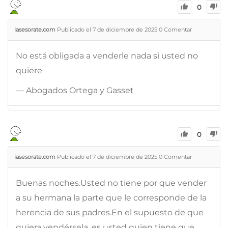
0
iasesorate.com
Publicado el 7 de diciembre de 2025
0
Comentar
No está obligada a venderle nada si usted no
quiere
— Abogados Ortega y Gasset
0
iasesorate.com
Publicado el 7 de diciembre de 2025
0
Comentar
Buenas noches.Usted no tiene por que vender
a su hermana la parte que le corresponde de la
herencia de sus padres.En el supuesto de que
quiera vendérsela, es usted quien tiene que