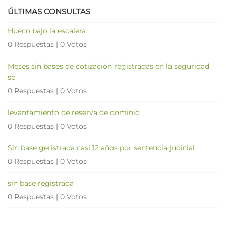
ÚLTIMAS CONSULTAS
Hueco bajo la escalera
0 Respuestas
|
0 Votos
Meses sin bases de cotización registradas en la seguridad
so
0 Respuestas
|
0 Votos
levantamiento de reserva de dominio
0 Respuestas
|
0 Votos
Sin base geristrada casi 12 años por sentencia judicial
0 Respuestas
|
0 Votos
sin base registrada
0 Respuestas
|
0 Votos