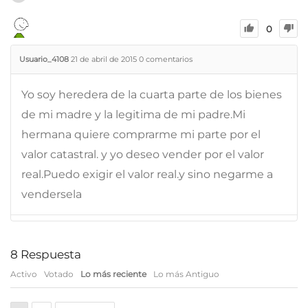
0
Usuario_4108
21 de abril de 2015
0
comentarios
Yo soy heredera de la cuarta parte de los bienes
de mi madre y la legitima de mi padre.Mi
hermana quiere comprarme mi parte por el
valor catastral. y yo deseo vender por el valor
real.Puedo exigir el valor real.y sino negarme a
vendersela
8
Respuesta
Activo
Votado
Lo más reciente
Lo más Antiguo