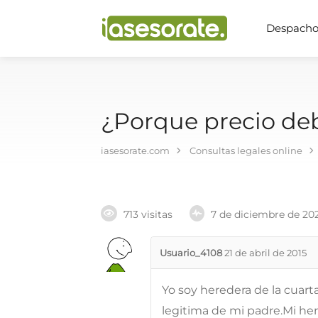
Despachos
¿Porque precio de
iasesorate.com
Consultas legales online
713 visitas
7 de diciembre de 20
Usuario_4108
21 de abril de 2015
Yo soy heredera de la cuart
legitima de mi padre.Mi he