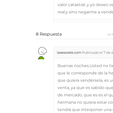
valor catastral. y yo deseo v
real.y sino negarme a vend
8
Respuesta
Lo 
iasesorate.com
Publicado el 7 de 
Buenas noches.Usted no ti
que le corresponde de la h
que quiera vendérsela, es u
venta, ya que es sabido que 
de mercado, que es es el q
hermana no quiera estar co
tendrá que interponer una 