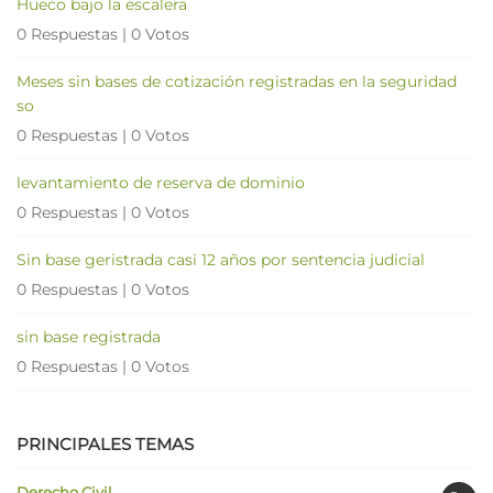
Hueco bajo la escalera
0 Respuestas
|
0 Votos
Meses sin bases de cotización registradas en la seguridad
so
0 Respuestas
|
0 Votos
levantamiento de reserva de dominio
0 Respuestas
|
0 Votos
Sin base geristrada casi 12 años por sentencia judicial
0 Respuestas
|
0 Votos
sin base registrada
0 Respuestas
|
0 Votos
PRINCIPALES TEMAS
Derecho Civil