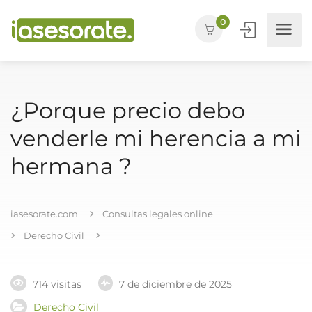
0
¿Porque precio debo
venderle mi herencia a mi
hermana ?
iasesorate.com
Consultas legales online
Derecho Civil
714 visitas
7 de diciembre de 2025
Derecho Civil