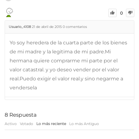
0
Usuario_4108
21 de abril de 2015
0
comentarios
Yo soy heredera de la cuarta parte de los bienes
de mi madre y la legitima de mi padre.Mi
hermana quiere comprarme mi parte por el
valor catastral. y yo deseo vender por el valor
real.Puedo exigir el valor real.y sino negarme a
vendersela
8
Respuesta
Activo
Votado
Lo más reciente
Lo más Antiguo