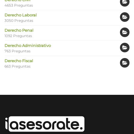
4653 Preguntas
Derecho Laboral
3050 Preguntas
Derecho Penal
1092 Preguntas
Derecho Administrativo
763 Preguntas
Derecho Fiscal
663 Preguntas