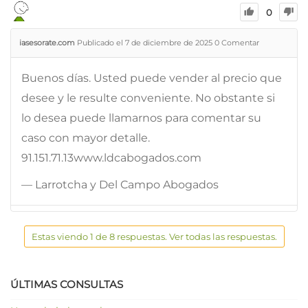
0
iasesorate.com
Publicado el 7 de diciembre de 2025
0
Comentar
Buenos días. Usted puede vender al precio que
desee y le resulte conveniente. No obstante si
lo desea puede llamarnos para comentar su
caso con mayor detalle.
91.151.71.13www.ldcabogados.com
— Larrotcha y Del Campo Abogados
Estas viendo 1 de 8 respuestas. Ver todas las respuestas.
ÚLTIMAS CONSULTAS