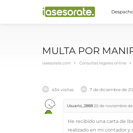
Despachos
MULTA POR MANI
iasesorate.com
Consultas legales online
434 visitas
7 de diciembre de 2
Usuario_2888
20 de noviembre de
He recibido una carta de I
realizado en mi contador y