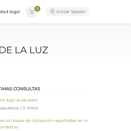
0
dad legal
Iniciar Sesión
DE LA LUZ
TIMAS CONSULTAS
co bajo la escalera
espuestas
|
0 Votos
es sin bases de cotización registradas en la
uridad so