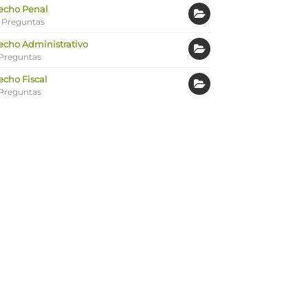
echo Penal
 Preguntas
echo Administrativo
Preguntas
echo Fiscal
Preguntas