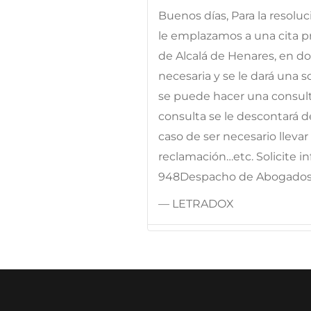
Buenos días, Para la resolu
le emplazamos a una cita pr
de Alcalá de Henares, en d
necesaria y se le dará una 
se puede hacer una consulta
consulta se le descontará d
caso de ser necesario llevar
reclamación…etc. Solicite i
948Despacho de Abogado
— LETRADOX