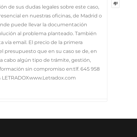
ción de sus dudas legales sobre este caso,
esencial en nuestras oficinas, de Madrid o
onde puede llevar la documentación
solución al problema planteado. También
 vía email. El precio de la primera
el presupuesto que en su caso se de, en
 a cabo algún tipo de trámite, gestión,
nformación sin compromiso en:tlf. 645 958
s LETRADOXwww.Letradox.com