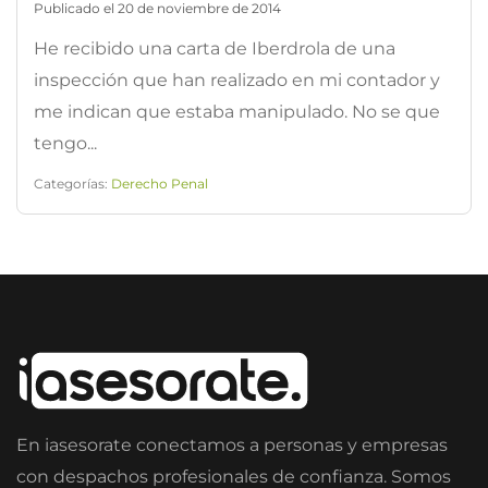
Publicado el 20 de noviembre de 2014
He recibido una carta de Iberdrola de una
inspección que han realizado en mi contador y
me indican que estaba manipulado. No se que
tengo...
Categorías:
Derecho Penal
En iasesorate conectamos a personas y empresas
con despachos profesionales de confianza. Somos