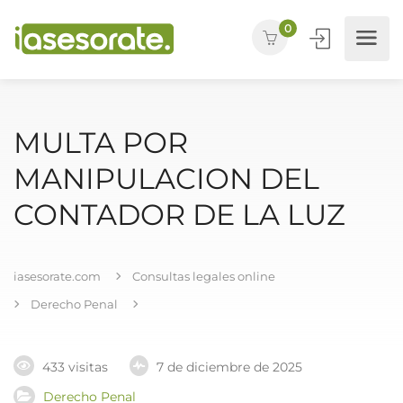
0
MULTA POR
MANIPULACION DEL
CONTADOR DE LA LUZ
iasesorate.com
Consultas legales online
Derecho Penal
433 visitas
7 de diciembre de 2025
Derecho Penal