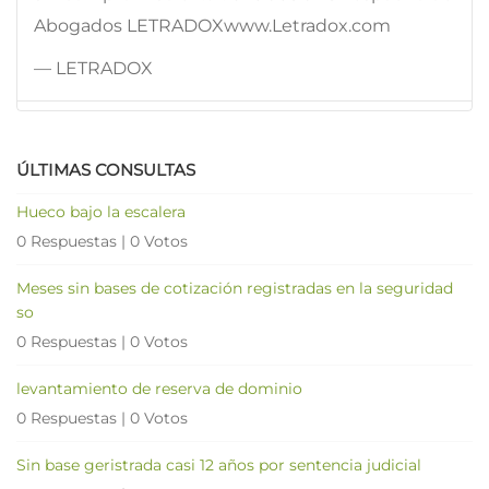
Abogados LETRADOXwww.Letradox.com
— LETRADOX
ÚLTIMAS CONSULTAS
Hueco bajo la escalera
0 Respuestas
|
0 Votos
Meses sin bases de cotización registradas en la seguridad
so
0 Respuestas
|
0 Votos
levantamiento de reserva de dominio
0 Respuestas
|
0 Votos
Sin base geristrada casi 12 años por sentencia judicial