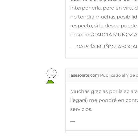
interponerla, pero en virtud
no tendrá muchas posibilida
respecto, si lo desea pued
nosotros.GARCIA MUÑOZ AB
— GARCÍA MUÑOZ ABOGA
iasesorate.com
Publicado el 7 de 
Muchas gracias por la acla
llegará) me pondré en cont
servicios.
—