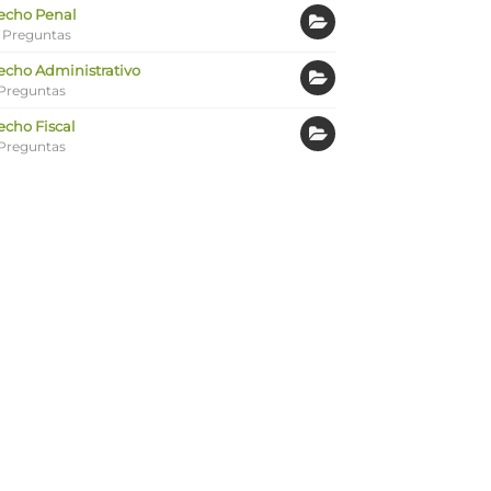
echo Penal
 Preguntas
echo Administrativo
Preguntas
echo Fiscal
Preguntas