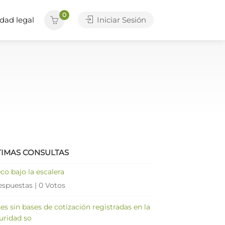
0
dad legal
Iniciar Sesión
TIMAS CONSULTAS
co bajo la escalera
espuestas
|
0 Votos
es sin bases de cotización registradas en la
uridad so