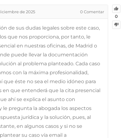
diciembre de 2025
0
Comentar
0
ción de sus dudas legales sobre este caso,
os que nos proporciona, por tanto, le
ncial en nuestras oficinas, de Madrid o
onde puede llevar la documentación
solución al problema planteado. Cada caso
tamos con la máxima profesionalidad,
ahí que éste no sea el medio idóneo para
os en que entenderá que la cita presencial
e ahí se explica el asunto con
y le pregunta la abogada los aspectos
puesta jurídica y la solución, pues, al
ante, en algunos casos y si no se
lantear su caso vía email a