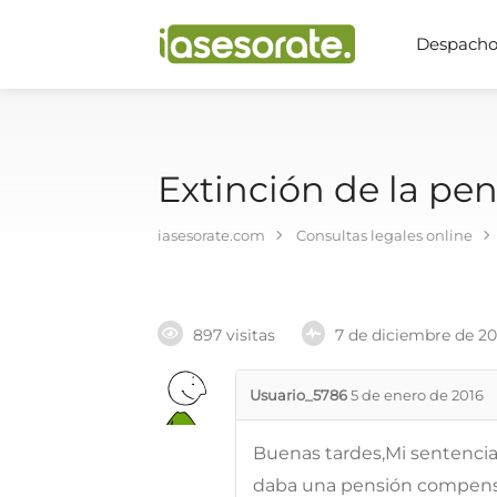
Despachos
Extinción de la pe
iasesorate.com
Consultas legales online
897 visitas
7 de diciembre de 2
Usuario_5786
5 de enero de 2016
Buenas tardes,Mi sentencia
daba una pensión compensa