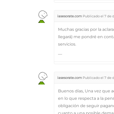
iasesorate.com
Publicado el 7 de 
Muchas gracias por la acla
llegará) me pondré en cont
servicios.
—
iasesorate.com
Publicado el 7 de 
Buenos días, Una vez que ac
en lo que respecta a la pen
obligación de seguir pagan
cuanto a una posible deman