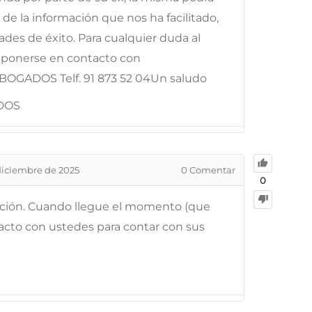
 de la información que nos ha facilitado,
des de éxito. Para cualquier duda al
e ponerse en contacto con
OGADOS Telf. 91 873 52 04Un saludo
DOS
diciembre de 2025
0
Comentar
0
ración. Cuando llegue el momento (que
acto con ustedes para contar con sus