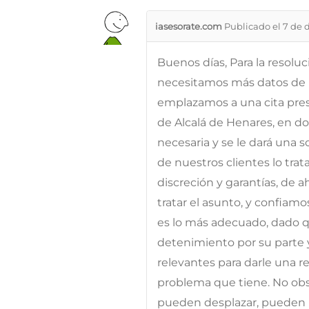
iasesorate.com
Publicado el 7 de 
Buenos días, Para la resolu
necesitamos más datos de l
emplazamos a una cita prese
de Alcalá de Henares, en d
necesaria y se le dará una 
de nuestros clientes lo tra
discreción y garantías, de 
tratar el asunto, y confiam
es lo más adecuado, dado qu
detenimiento por su parte 
relevantes para darle una res
problema que tiene. No obst
pueden desplazar, pueden p