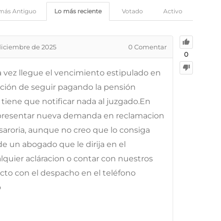
más Antiguo
Lo más reciente
Votado
Activo
diciembre de 2025
0
Comentar
0
na vez llegue el vencimiento estipulado en
ación de seguir pagando la pensión
tiene que notificar nada al juzgado.En
presentar nueva demanda en reclamacion
roria, aunque no creo que lo consiga
 un abogado que le dirija en el
lquier acláracion o contar con nuestros
cto con el despacho en el teléfono
o