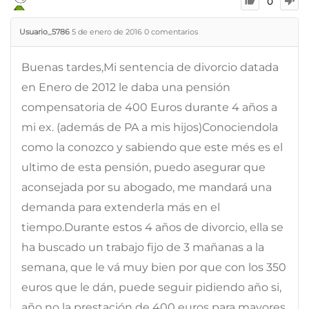
0
Usuario_5786
5 de enero de 2016
0
comentarios
Buenas tardes,Mi sentencia de divorcio datada
en Enero de 2012 le daba una pensión
compensatoria de 400 Euros durante 4 años a
mi ex. (además de PA a mis hijos)Conociendola
como la conozco y sabiendo que este més es el
ultimo de esta pensión, puedo asegurar que
aconsejada por su abogado, me mandará una
demanda para extenderla más en el
tiempo.Durante estos 4 años de divorcio, ella se
ha buscado un trabajo fijo de 3 mañanas a la
semana, que le vá muy bien por que con los 350
euros que le dán, puede seguir pidiendo año si,
año no la prestación de 400 euros para mayores