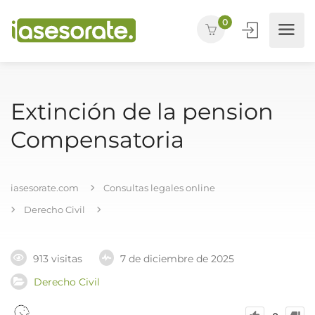
0
Extinción de la pension
Compensatoria
iasesorate.com
Consultas legales online
Derecho Civil
913 visitas
7 de diciembre de 2025
Derecho Civil