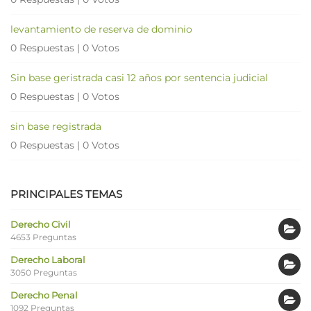
levantamiento de reserva de dominio
0 Respuestas
|
0 Votos
Sin base geristrada casi 12 años por sentencia judicial
0 Respuestas
|
0 Votos
sin base registrada
0 Respuestas
|
0 Votos
PRINCIPALES TEMAS
Derecho Civil
4653 Preguntas
Derecho Laboral
3050 Preguntas
Derecho Penal
1092 Preguntas