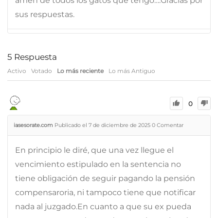
amén de todos los gatos que tengo….Gracias por
sus respuestas.
5
Respuesta
Activo
Votado
Lo más reciente
Lo más Antiguo
0
iasesorate.com
Publicado el 7 de diciembre de 2025
0
Comentar
En principio le diré, que una vez llegue el
vencimiento estipulado en la sentencia no
tiene obligación de seguir pagando la pensión
compensaroria, ni tampoco tiene que notificar
nada al juzgado.En cuanto a que su ex pueda