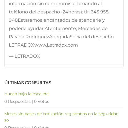
información sin compromiso llamando al
teléfono del despacho (24horas): tlf. 645 958
948Estaremos encantados de atenderle y
poderle ayudar.Atentamente, Mercedes de
Parada RodríguezAbogadaSocia del despacho
LETRADOXwww.Letradox.com
— LETRADOX
ÚLTIMAS CONSULTAS
Hueco bajo la escalera
0 Respuestas
|
0 Votos
Meses sin bases de cotización registradas en la seguridad
so
0 Respuestas
|
0 Votos