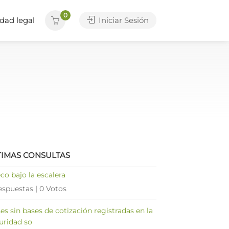
0
dad legal
Iniciar Sesión
TIMAS CONSULTAS
co bajo la escalera
espuestas
|
0 Votos
es sin bases de cotización registradas en la
uridad so