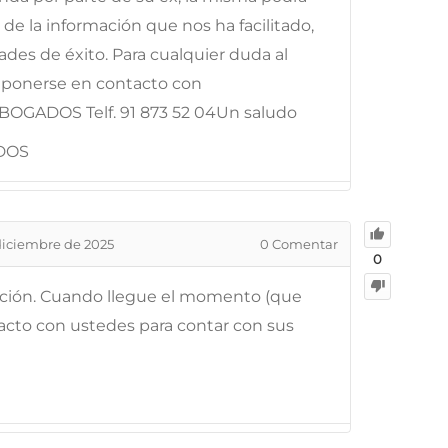
 de la información que nos ha facilitado,
des de éxito. Para cualquier duda al
e ponerse en contacto con
OGADOS Telf. 91 873 52 04Un saludo
DOS
diciembre de 2025
0
Comentar
0
ración. Cuando llegue el momento (que
acto con ustedes para contar con sus