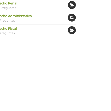
echo Penal
 Preguntas
echo Administrativo
Preguntas
echo Fiscal
Preguntas