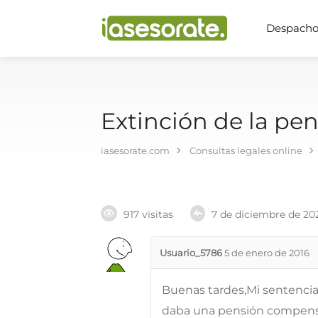
Despachos
Extinción de la pe
iasesorate.com
Consultas legales online
917 visitas
7 de diciembre de 20
Usuario_5786
5 de enero de 2016
Buenas tardes,Mi sentencia
daba una pensión compensa