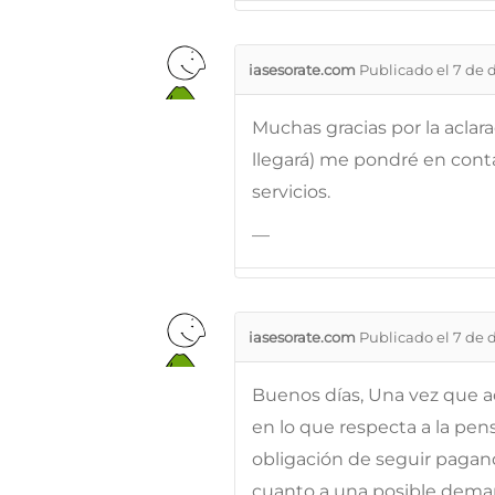
iasesorate.com
Publicado el 7 de 
Muchas gracias por la acla
llegará) me pondré en cont
servicios.
—
iasesorate.com
Publicado el 7 de 
Buenos días, Una vez que ac
en lo que respecta a la pen
obligación de seguir pagan
cuanto a una posible deman