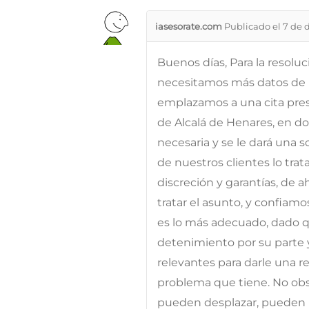
iasesorate.com
Publicado el 7 de 
Buenos días, Para la resolu
necesitamos más datos de l
emplazamos a una cita prese
de Alcalá de Henares, en d
necesaria y se le dará una 
de nuestros clientes lo tra
discreción y garantías, de 
tratar el asunto, y confiam
es lo más adecuado, dado qu
detenimiento por su parte 
relevantes para darle una res
problema que tiene. No obst
pueden desplazar, pueden p