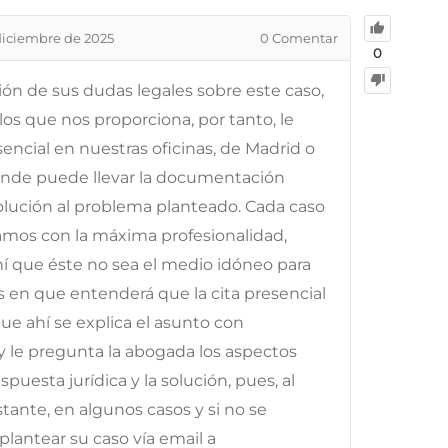
diciembre de 2025
0
Comentar
0
ción de sus dudas legales sobre este caso,
os que nos proporciona, por tanto, le
ncial en nuestras oficinas, de Madrid o
onde puede llevar la documentación
solución al problema planteado. Cada caso
tamos con la máxima profesionalidad,
ahí que éste no sea el medio idóneo para
os en que entenderá que la cita presencial
e ahí se explica el asunto con
y le pregunta la abogada los aspectos
puesta jurídica y la solución, pues, al
ante, en algunos casos y si no se
lantear su caso vía email a