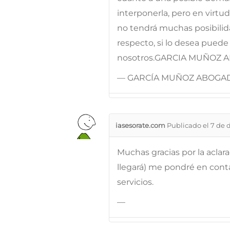
interponerla, pero en virtud
no tendrá muchas posibilida
respecto, si lo desea pued
nosotros.GARCIA MUÑOZ AB
— GARCÍA MUÑOZ ABOGA
iasesorate.com
Publicado el 7 de 
Muchas gracias por la acla
llegará) me pondré en cont
servicios.
—