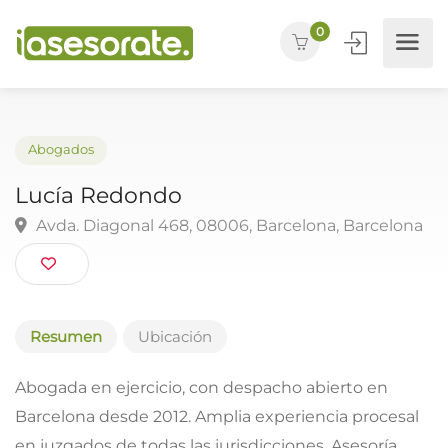
0
Abogados
Lucía Redondo
Avda. Diagonal 468, 08006, Barcelona, Barcelo
Resumen
Ubicación
Abogada en ejercicio, con despacho abierto en
Barcelona desde 2012. Amplia experiencia procesal
en juzgados de todas las jurisdicciones. Asesoría