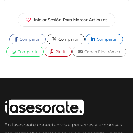
Iniciar Sesión Para Marcar Artículos
Compartir
Compartir
Compartir
Compartir
Pin It
Correo Electrónico
En iasesorate conectamos a personas y empresas