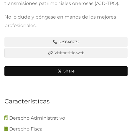
transmisiones patrimoniales onerosas (AJD-TPO).
No lo dude y póngase en manos de los mejores
profesionales.
625646772
Visitar sitio web
Share
Características
Derecho Administrativo
Derecho Fiscal