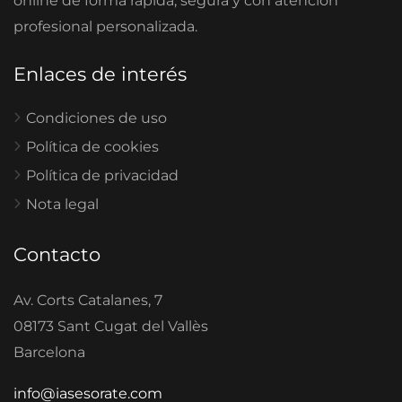
online de forma rápida, segura y con atención
profesional personalizada.
Enlaces de interés
Condiciones de uso
Política de cookies
Política de privacidad
Nota legal
Contacto
Av. Corts Catalanes, 7
08173 Sant Cugat del Vallès
Barcelona
info@iasesorate.com