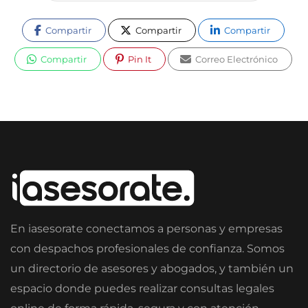
Compartir
Compartir
Compartir
Compartir
Pin It
Correo Electrónico
En iasesorate conectamos a personas y empresas
con despachos profesionales de confianza. Somos
un directorio de asesores y abogados, y también un
espacio donde puedes realizar consultas legales