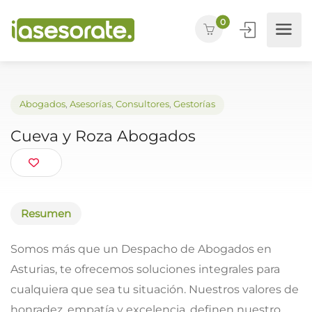
0
Abogados
,
Asesorías
,
Consultores
,
Gestorías
Cueva y Roza Abogados
Resumen
Somos más que un Despacho de Abogados en
Asturias, te ofrecemos soluciones integrales para
cualquiera que sea tu situación. Nuestros valores de
honradez, empatía y excelencia, definen nuestro