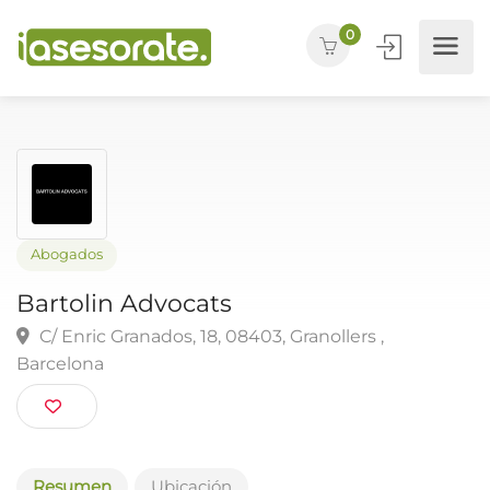
0
Abogados
Bartolin Advocats
C/ Enric Granados, 18, 08403, Granollers ,
Barcelona
Resumen
Ubicación