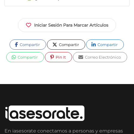
Iniciar Sesión Para Marcar Artículos
Compartir
Compartir
Compartir
Compartir
Pin It
Correo Electrónico
En iasesorate conectamos a personas y empresas