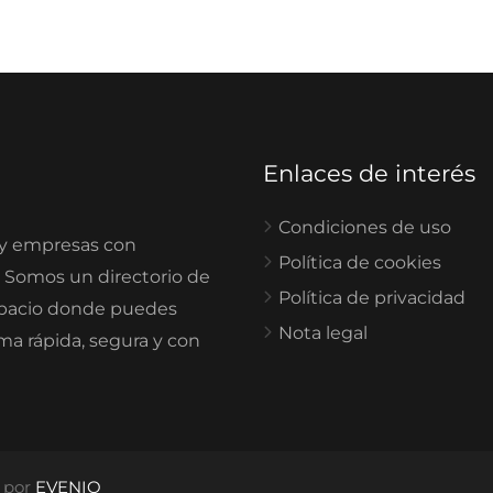
Enlaces de interés
Condiciones de uso
 y empresas con
Política de cookies
. Somos un directorio de
Política de privacidad
spacio donde puedes
Nota legal
rma rápida, segura y con
o por
EVENIO