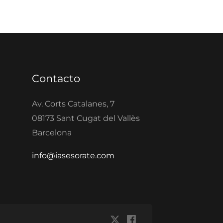
Contacto
Av. Corts Catalanes, 7
08173 Sant Cugat del Vallès
Barcelona
info@iasesorate.com