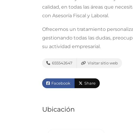
calidad, en todas las áreas que necesi
con Asesoría Fiscal y Laboral.
Ofrecemos un tratamiento personalizad
gestionando todas las dudas, preocup
su actividad empresarial.
655542647
Visitar sitio web
Facebook
Share
Ubicación