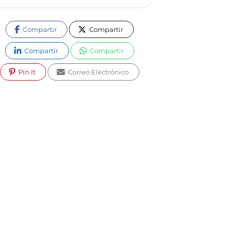
Compartir
Compartir
Compartir
Compartir
Pin It
Correo Electrónico