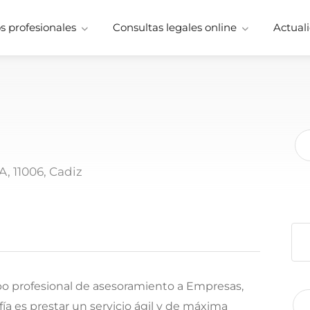
 profesionales
Consultas legales online
Actuali
, 11006, Cadiz
o profesional de asesoramiento a Empresas,
ofía es prestar un servicio ágil y de máxima