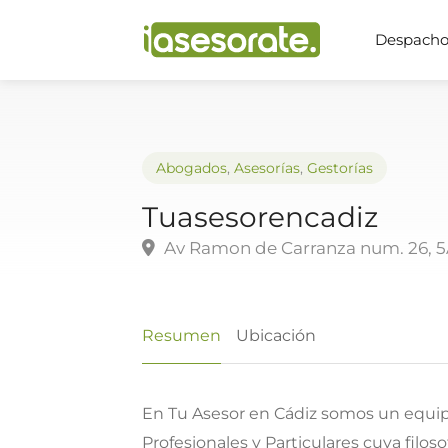
Despachos
Abogados
,
Asesorías
,
Gestorías
Tuasesorencadiz
Av Ramon de Carranza num. 26, 5A
Resumen
Ubicación
En Tu Asesor en Cádiz somos un equip
Profesionales y Particulares cuya filos