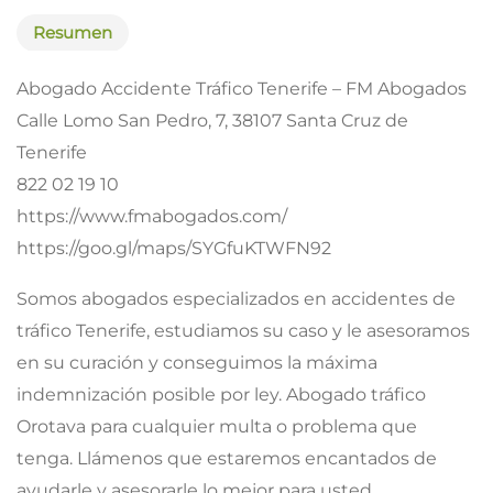
Resumen
Abogado Accidente Tráfico Tenerife – FM Abogados
Calle Lomo San Pedro, 7, 38107 Santa Cruz de
Tenerife
822 02 19 10
https://www.fmabogados.com/
https://goo.gl/maps/SYGfuKTWFN92
Somos abogados especializados en accidentes de
tráfico Tenerife, estudiamos su caso y le asesoramos
en su curación y conseguimos la máxima
indemnización posible por ley. Abogado tráfico
Orotava para cualquier multa o problema que
tenga. Llámenos que estaremos encantados de
ayudarle y asesorarle lo mejor para usted.