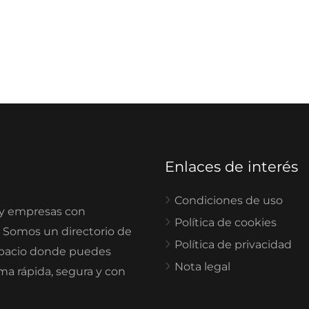
Enlaces de interés
Condiciones de uso
 y empresas con
Política de cookies
. Somos un directorio de
Política de privacidad
spacio donde puedes
Nota legal
rma rápida, segura y con