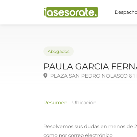
Despachos
Abogados
PAULA GARCIA FER
PLAZA SAN PEDRO NOLASCO 6 1 B
Resumen
Ubicación
Resolvemos sus dudas en menos de 24
como por correo electrónico