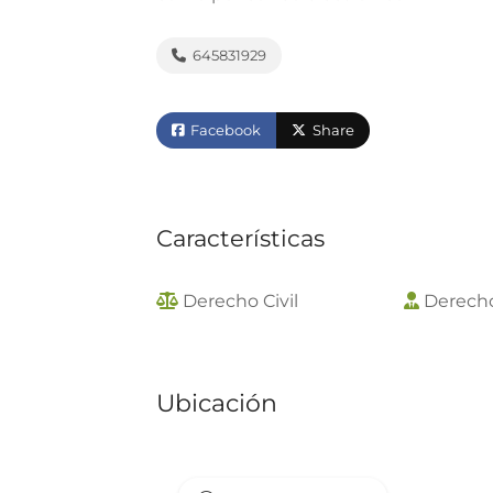
645831929
Facebook
Share
Características
Derecho Civil
Derech
Ubicación