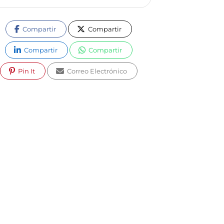
Compartir
Compartir
Compartir
Compartir
Pin It
Correo Electrónico