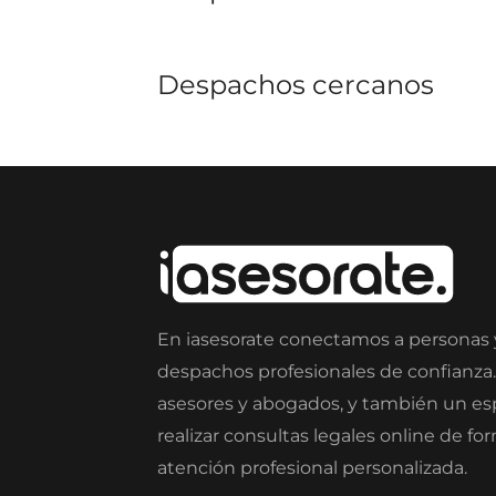
Despachos cercanos
En iasesorate conectamos a personas
despachos profesionales de confianza
asesores y abogados, y también un e
realizar consultas legales online de fo
atención profesional personalizada.