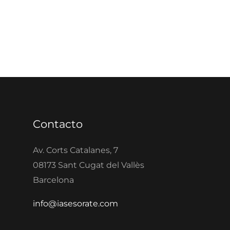
Contacto
Av. Corts Catalanes, 7
08173 Sant Cugat del Vallès
Barcelona
info@iasesorate.com