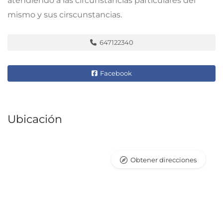
atendiendo a las circunstancias particulares del
mismo y sus cirscunstancias.
647122340
Facebook
Ubicación
Obtener direcciones