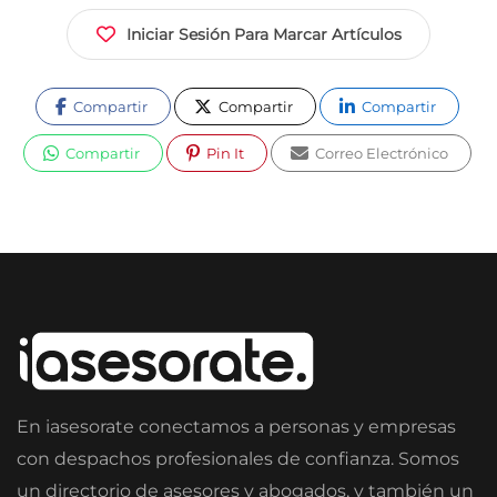
Iniciar Sesión Para Marcar Artículos
Compartir
Compartir
Compartir
Compartir
Pin It
Correo Electrónico
En iasesorate conectamos a personas y empresas
con despachos profesionales de confianza. Somos
un directorio de asesores y abogados, y también un