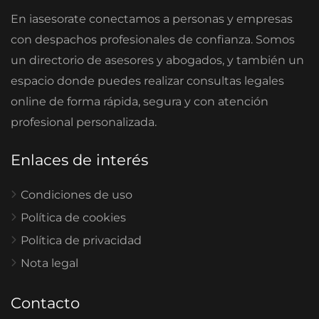
En iasesorate conectamos a personas y empresas
con despachos profesionales de confianza. Somos
un directorio de asesores y abogados, y también un
espacio donde puedes realizar consultas legales
online de forma rápida, segura y con atención
profesional personalizada.
Enlaces de interés
Condiciones de uso
Política de cookies
Política de privacidad
Nota legal
Contacto