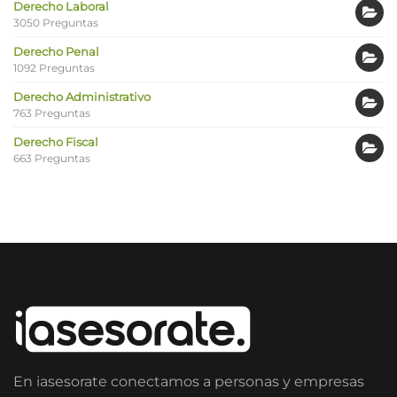
Derecho Laboral
3050 Preguntas
Derecho Penal
1092 Preguntas
Derecho Administrativo
763 Preguntas
Derecho Fiscal
663 Preguntas
En iasesorate conectamos a personas y empresas