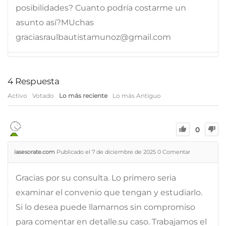
posibilidades? Cuanto podría costarme un
asunto así?MUchas
graciasraulbautistamunoz@gmail.com
4
Respuesta
Activo
Votado
Lo más reciente
Lo más Antiguo
0
iasesorate.com
Publicado el 7 de diciembre de 2025
0
Comentar
Gracias por su consulta. Lo primero seria
examinar el convenio que tengan y estudiarlo.
Si lo desea puede llamarnos sin compromiso
para comentar en detalle.su caso. Trabajamos el