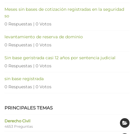
Meses sin bases de cotización registradas en la seguridad
so
0 Respuestas
|
0 Votos
levantamiento de reserva de dominio
0 Respuestas
|
0 Votos
Sin base geristrada casi 12 años por sentencia judicial
0 Respuestas
|
0 Votos
sin base registrada
0 Respuestas
|
0 Votos
PRINCIPALES TEMAS
Derecho Civil
4653 Preguntas