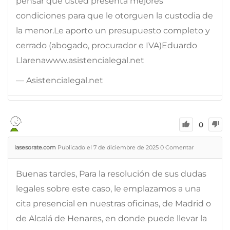
pensar que usted presenta mejores
condiciones para que le otorguen la custodia de
la menor.Le aporto un presupuesto completo y
cerrado (abogado, procurador e IVA)Eduardo
Llarenawww.asistencialegal.net
— Asistencialegal.net
0
iasesorate.com
Publicado el 7 de diciembre de 2025
0
Comentar
Buenas tardes, Para la resolución de sus dudas
legales sobre este caso, le emplazamos a una
cita presencial en nuestras oficinas, de Madrid o
de Alcalá de Henares, en donde puede llevar la