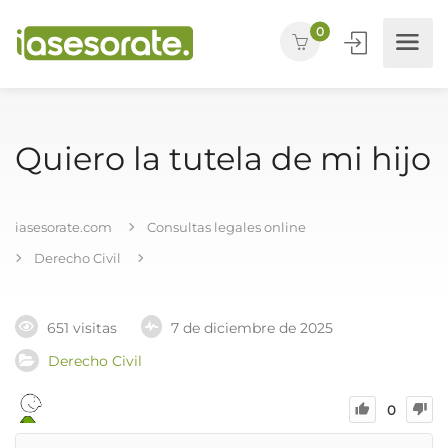
0
Quiero la tutela de mi hijo
iasesorate.com
Consultas legales online
Derecho Civil
651 visitas
7 de diciembre de 2025
Derecho Civil
0