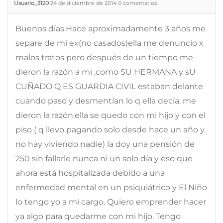
Usuario_3120
24 de diciembre de 2014
0
comentarios
Buenos días.Hace aproximadamente 3 años me
separe de mi ex(no casados)ella me denuncio x
malos tratos pero después de un tiempo me
dieron la razón a mi ,como SU HERMANA y sU
CUÑADO Q ES GUARDIA CIVIL estaban delante
cuando paso y desmentían lo q ella decía, me
dieron la razón.ella se quedo con mi hijo y con el
piso ( q llevo pagando solo desde hace un año y
no hay viviendo nadie) la doy una pensión de
250 sin fallarle nunca ni un solo día y eso que
ahora está hospitalizada debido a una
enfermedad mental en un psiquiátrico y El Niño
lo tengo yo a mi cargo. Quiero emprender hacer
ya algo para quedarme con mi hijo. Tengo