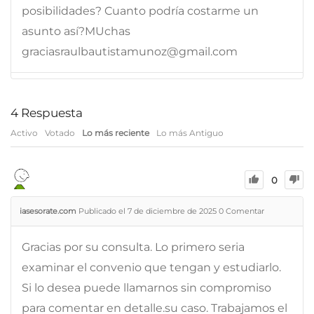
posibilidades? Cuanto podría costarme un
asunto así?MUchas
graciasraulbautistamunoz@gmail.com
4
Respuesta
Activo
Votado
Lo más reciente
Lo más Antiguo
0
iasesorate.com
Publicado el 7 de diciembre de 2025
0
Comentar
Gracias por su consulta. Lo primero seria
examinar el convenio que tengan y estudiarlo.
Si lo desea puede llamarnos sin compromiso
para comentar en detalle.su caso. Trabajamos el