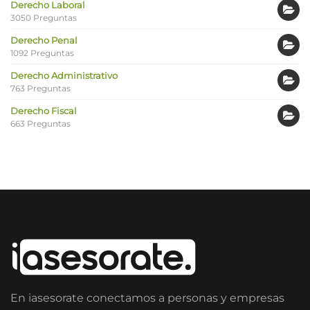
Derecho Laboral
3050 Preguntas
Derecho Penal
1092 Preguntas
Derecho Administrativo
763 Preguntas
Derecho Fiscal
663 Preguntas
En iasesorate conectamos a personas y empresas