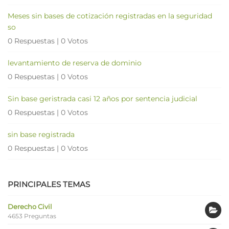
Meses sin bases de cotización registradas en la seguridad
so
0 Respuestas
|
0 Votos
levantamiento de reserva de dominio
0 Respuestas
|
0 Votos
Sin base geristrada casi 12 años por sentencia judicial
0 Respuestas
|
0 Votos
sin base registrada
0 Respuestas
|
0 Votos
PRINCIPALES TEMAS
Derecho Civil
4653 Preguntas