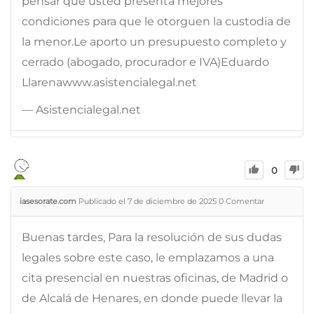
pensar que usted presenta mejores
condiciones para que le otorguen la custodia de
la menor.Le aporto un presupuesto completo y
cerrado (abogado, procurador e IVA)Eduardo
Llarenawww.asistencialegal.net
— Asistencialegal.net
0
iasesorate.com
Publicado el 7 de diciembre de 2025
0
Comentar
Buenas tardes, Para la resolución de sus dudas
legales sobre este caso, le emplazamos a una
cita presencial en nuestras oficinas, de Madrid o
de Alcalá de Henares, en donde puede llevar la