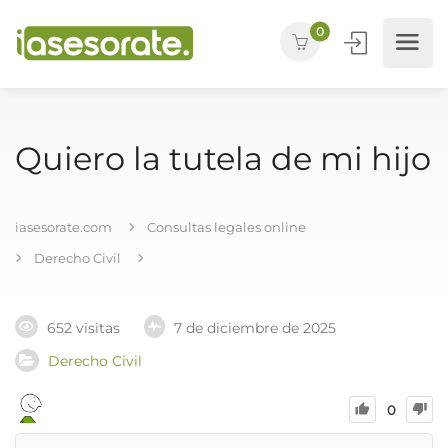
0
Quiero la tutela de mi hijo
iasesorate.com
Consultas legales online
Derecho Civil
652 visitas
7 de diciembre de 2025
Derecho Civil
0