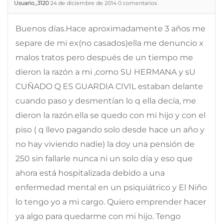
Usuario_3120
24 de diciembre de 2014
0
comentarios
Buenos días.Hace aproximadamente 3 años me
separe de mi ex(no casados)ella me denuncio x
malos tratos pero después de un tiempo me
dieron la razón a mi ,como SU HERMANA y sU
CUÑADO Q ES GUARDIA CIVIL estaban delante
cuando paso y desmentían lo q ella decía, me
dieron la razón.ella se quedo con mi hijo y con el
piso ( q llevo pagando solo desde hace un año y
no hay viviendo nadie) la doy una pensión de
250 sin fallarle nunca ni un solo día y eso que
ahora está hospitalizada debido a una
enfermedad mental en un psiquiátrico y El Niño
lo tengo yo a mi cargo. Quiero emprender hacer
ya algo para quedarme con mi hijo. Tengo