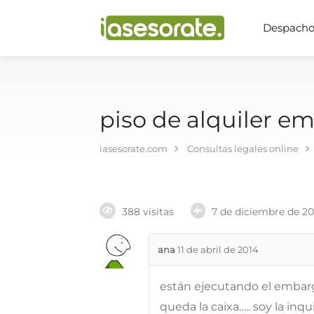
Despachos
piso de alquiler 
iasesorate.com
Consultas legales online
388 visitas
7 de diciembre de 2
ana
11 de abril de 2014
están ejecutando el embarg
queda la caixa….. soy la in