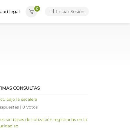
0
dad legal
Iniciar Sesión
TIMAS CONSULTAS
co bajo la escalera
espuestas
|
0 Votos
es sin bases de cotización registradas en la
uridad so