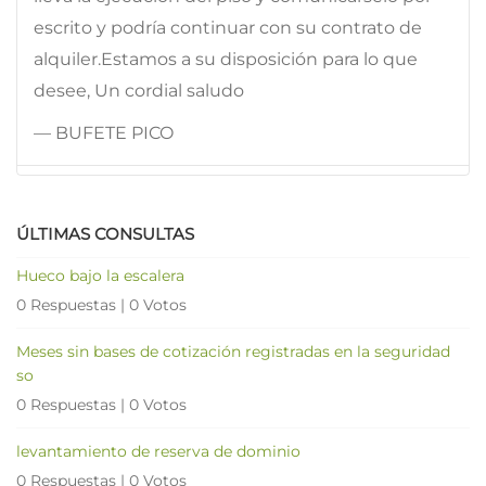
escrito y podría continuar con su contrato de
alquiler.Estamos a su disposición para lo que
desee, Un cordial saludo
— BUFETE PICO
ÚLTIMAS CONSULTAS
Hueco bajo la escalera
0 Respuestas
|
0 Votos
Meses sin bases de cotización registradas en la seguridad
so
0 Respuestas
|
0 Votos
levantamiento de reserva de dominio
0 Respuestas
|
0 Votos