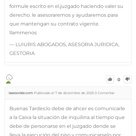
formule escrito en el.juzgado haciendo valer su
derecho. le asesoraremos y ayudaremos para
que mantengan su contrato vigente.
llammenos
— LUIURIS ABOGADOS, ASESORIA JURIDICA,
GESTORIA
0
iasesorate.com
Publicado el 7 de diciembre de 2025
0
Comentar
Buenas Tardes:lo debe de ahcer es comunicarle
a la Caixa la situación de inquilina al tiempo que
debe de personarse en el juzgado dende se
lleva la ejecución del piso y comunicarselo por