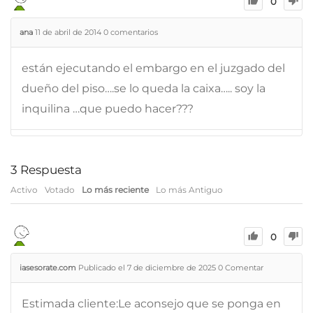
0
ana
11 de abril de 2014
0
comentarios
están ejecutando el embargo en el juzgado del
dueño del piso….se lo queda la caixa….. soy la
inquilina …que puedo hacer???
3
Respuesta
Activo
Votado
Lo más reciente
Lo más Antiguo
0
iasesorate.com
Publicado el 7 de diciembre de 2025
0
Comentar
Estimada cliente:Le aconsejo que se ponga en