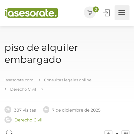
0
piso de alquiler
embargado
iasesorate.com
Consultas legales online
Derecho Civil
387 visitas
7 de diciembre de 2025
Derecho Civil