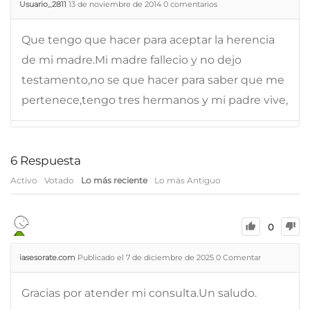
Usuario_2811
13 de noviembre de 2014
0
comentarios
Que tengo que hacer para aceptar la herencia
de mi madre.Mi madre fallecio y no dejo
testamento,no se que hacer para saber que me
pertenece,tengo tres hermanos y mi padre vive,
6
Respuesta
Activo
Votado
Lo más reciente
Lo más Antiguo
0
iasesorate.com
Publicado el 7 de diciembre de 2025
0
Comentar
Gracias por atender mi consulta.Un saludo.