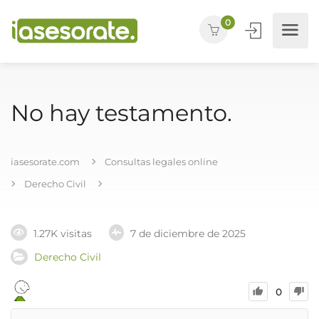
0
No hay testamento.
iasesorate.com
Consultas legales online
Derecho Civil
1.27K visitas
7 de diciembre de 2025
Derecho Civil
0