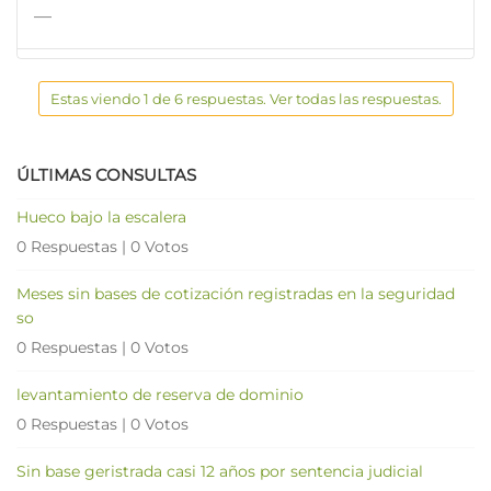
—
Estas viendo 1 de 6 respuestas. Ver todas las respuestas.
ÚLTIMAS CONSULTAS
Hueco bajo la escalera
0 Respuestas
|
0 Votos
Meses sin bases de cotización registradas en la seguridad
so
0 Respuestas
|
0 Votos
levantamiento de reserva de dominio
0 Respuestas
|
0 Votos
Sin base geristrada casi 12 años por sentencia judicial