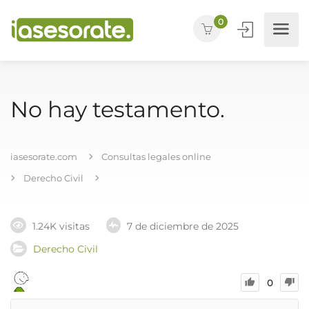
0
No hay testamento.
iasesorate.com
Consultas legales online
Derecho Civil
1.24K visitas
7 de diciembre de 2025
Derecho Civil
0