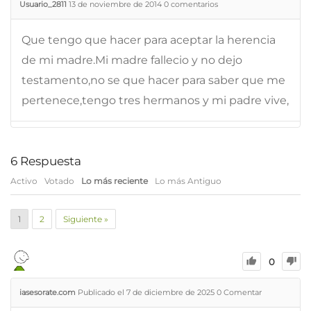
Usuario_2811
13 de noviembre de 2014
0
comentarios
Que tengo que hacer para aceptar la herencia
de mi madre.Mi madre fallecio y no dejo
testamento,no se que hacer para saber que me
pertenece,tengo tres hermanos y mi padre vive,
6
Respuesta
Activo
Votado
Lo más reciente
Lo más Antiguo
1
2
Siguiente »
0
iasesorate.com
Publicado el 7 de diciembre de 2025
0
Comentar