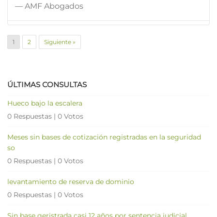
— AMF Abogados
1
2
Siguiente »
ÚLTIMAS CONSULTAS
Hueco bajo la escalera
0 Respuestas
|
0 Votos
Meses sin bases de cotización registradas en la seguridad
so
0 Respuestas
|
0 Votos
levantamiento de reserva de dominio
0 Respuestas
|
0 Votos
Sin base geristrada casi 12 años por sentencia judicial