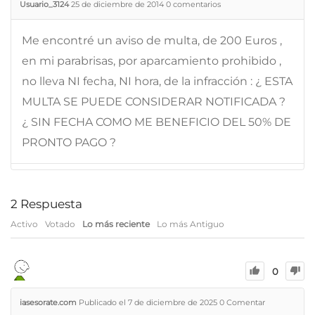
Usuario_3124
25 de diciembre de 2014
0
comentarios
Me encontré un aviso de multa, de 200 Euros ,
en mi parabrisas, por aparcamiento prohibido ,
no lleva NI fecha, NI hora, de la infracción : ¿ ESTA
MULTA SE PUEDE CONSIDERAR NOTIFICADA ?
¿ SIN FECHA COMO ME BENEFICIO DEL 50% DE
PRONTO PAGO ?
2
Respuesta
Activo
Votado
Lo más reciente
Lo más Antiguo
0
iasesorate.com
Publicado el 7 de diciembre de 2025
0
Comentar