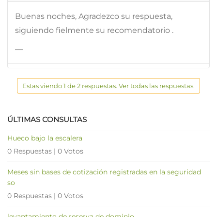
Buenas noches, Agradezco su respuesta,
siguiendo fielmente su recomendatorio .
—
Estas viendo 1 de 2 respuestas. Ver todas las respuestas.
ÚLTIMAS CONSULTAS
Hueco bajo la escalera
0 Respuestas
|
0 Votos
Meses sin bases de cotización registradas en la seguridad
so
0 Respuestas
|
0 Votos
levantamiento de reserva de dominio