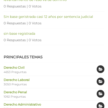
0 Respuestas
|
0 Votos
Sin base geristrada casi 12 años por sentencia judicial
0 Respuestas
|
0 Votos
sin base registrada
0 Respuestas
|
0 Votos
PRINCIPALES TEMAS
Derecho Civil
4653 Preguntas
Derecho Laboral
3050 Preguntas
Derecho Penal
1092 Preguntas
Derecho Administrativo