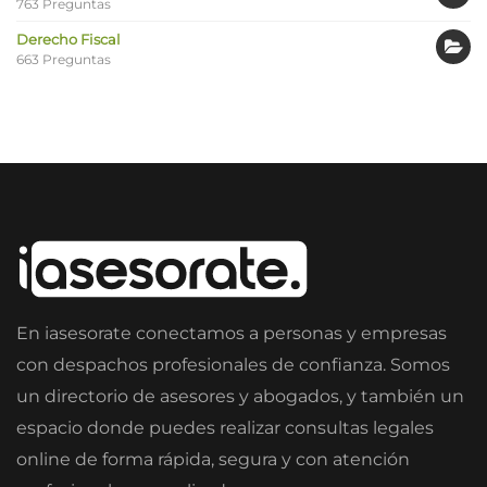
763 Preguntas
Derecho Fiscal
663 Preguntas
En iasesorate conectamos a personas y empresas
con despachos profesionales de confianza. Somos
un directorio de asesores y abogados, y también un
espacio donde puedes realizar consultas legales
online de forma rápida, segura y con atención