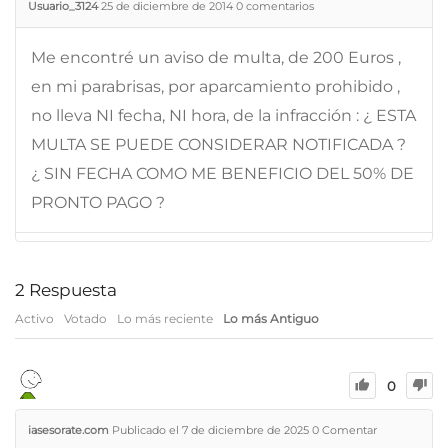
Usuario_3124
25 de diciembre de 2014
0
comentarios
Me encontré un aviso de multa, de 200 Euros ,
en mi parabrisas, por aparcamiento prohibido ,
no lleva NI fecha, NI hora, de la infracción : ¿ ESTA
MULTA SE PUEDE CONSIDERAR NOTIFICADA ?
¿ SIN FECHA COMO ME BENEFICIO DEL 50% DE
PRONTO PAGO ?
2
Respuesta
Activo
Votado
Lo más reciente
Lo más Antiguo
0
iasesorate.com
Publicado el 7 de diciembre de 2025
0
Comentar