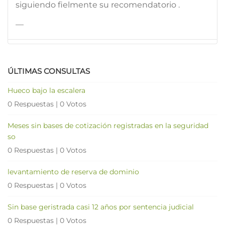
siguiendo fielmente su recomendatorio .
—
ÚLTIMAS CONSULTAS
Hueco bajo la escalera
0 Respuestas
|
0 Votos
Meses sin bases de cotización registradas en la seguridad
so
0 Respuestas
|
0 Votos
levantamiento de reserva de dominio
0 Respuestas
|
0 Votos
Sin base geristrada casi 12 años por sentencia judicial
0 Respuestas
|
0 Votos