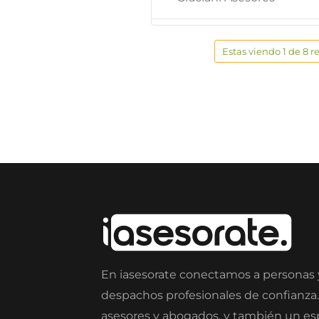
Estas viendo 1 de 8 r
En iasesorate conectamos a personas
despachos profesionales de confianza
asesores y abogados, y también un e