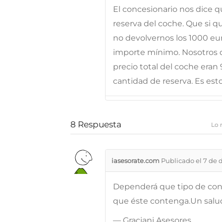
El concesionario nos dice q
reserva del coche. Que si q
no devolvernos los 1000 eu
importe mínimo. Nosotros d
precio total del coche eran
cantidad de reserva. Es esto
8
Respuesta
Lo 
iasesorate.com
Publicado el 7 de 
Dependerá que tipo de cont
que éste contenga.Un sal
— Graciani Asesores