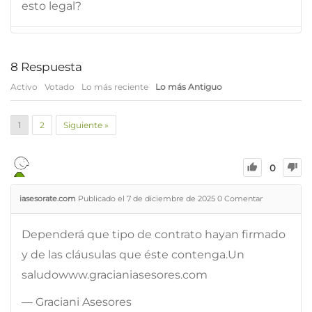
esto legal?
8
Respuesta
Activo
Votado
Lo más reciente
Lo más Antiguo
1
2
Siguiente »
0
iasesorate.com
Publicado el 7 de diciembre de 2025
0
Comentar
Dependerá que tipo de contrato hayan firmado
y de las cláusulas que éste contenga.Un
saludowww.gracianiasesores.com
— Graciani Asesores