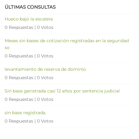
ÚLTIMAS CONSULTAS
Hueco bajo la escalera
0 Respuestas
|
0 Votos
Meses sin bases de cotización registradas en la seguridad
so
0 Respuestas
|
0 Votos
levantamiento de reserva de dominio
0 Respuestas
|
0 Votos
Sin base geristrada casi 12 años por sentencia judicial
0 Respuestas
|
0 Votos
sin base registrada
0 Respuestas
|
0 Votos