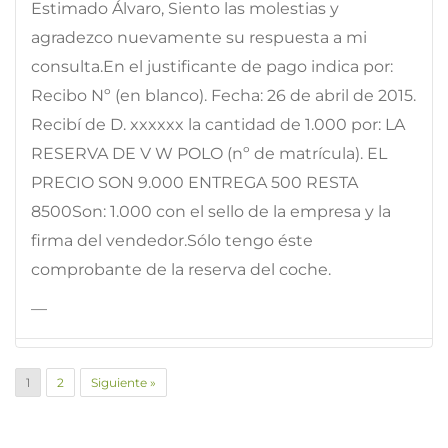
Estimado Álvaro, Siento las molestias y
agradezco nuevamente su respuesta a mi
consulta.En el justificante de pago indica por:
Recibo Nº (en blanco). Fecha: 26 de abril de 2015.
Recibí de D. xxxxxx la cantidad de 1.000 por: LA
RESERVA DE V W POLO (nº de matrícula). EL
PRECIO SON 9.000 ENTREGA 500 RESTA
8500Son: 1.000 con el sello de la empresa y la
firma del vendedor.Sólo tengo éste
comprobante de la reserva del coche.
—
1
2
Siguiente »