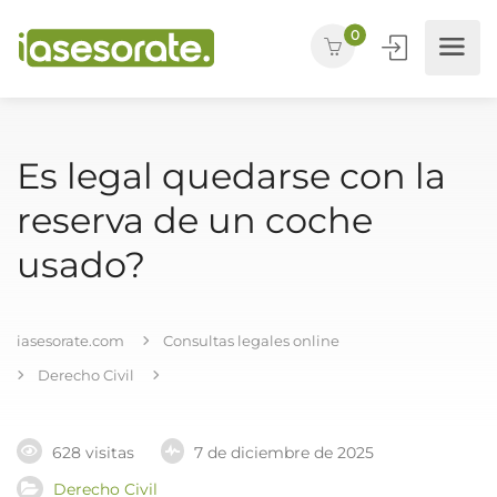
0
Es legal quedarse con la
reserva de un coche
usado?
iasesorate.com
Consultas legales online
Derecho Civil
628 visitas
7 de diciembre de 2025
Derecho Civil