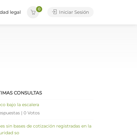
0
dad legal
Iniciar Sesión
TIMAS CONSULTAS
co bajo la escalera
espuestas
|
0 Votos
es sin bases de cotización registradas en la
uridad so