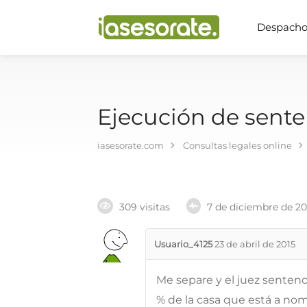
Despachos
Ejecución de sente
iasesorate.com
Consultas legales online
309 visitas
7 de diciembre de 2
Usuario_4125
23 de abril de 2015
Me separe y el juez sentenc
% de la casa que está a nom