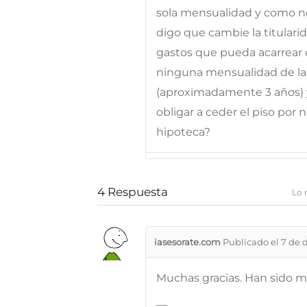
sola mensualidad y como no
digo que cambie la titulari
gastos que pueda acarrear 
ninguna mensualidad de l
(aproximadamente 3 años) y
obligar a ceder el piso por 
hipoteca?
4
Respuesta
Lo 
iasesorate.com
Publicado el 7 de 
Muchas gracias. Han sido m
—