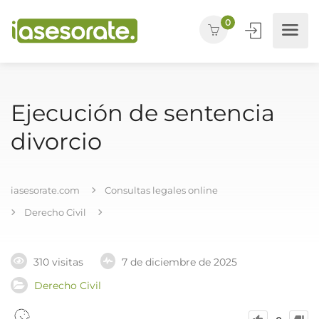
0
Ejecución de sentencia
divorcio
iasesorate.com
Consultas legales online
Derecho Civil
310 visitas
7 de diciembre de 2025
Derecho Civil