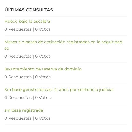
ÚLTIMAS CONSULTAS
Hueco bajo la escalera
0 Respuestas
|
0 Votos
Meses sin bases de cotización registradas en la seguridad
so
0 Respuestas
|
0 Votos
levantamiento de reserva de dominio
0 Respuestas
|
0 Votos
Sin base geristrada casi 12 años por sentencia judicial
0 Respuestas
|
0 Votos
sin base registrada
0 Respuestas
|
0 Votos