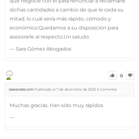
que negocie con él para renunciar a reclamarle
dichas cantidades a cambio de que le ceda su
mitad, lo cuál sería más rápido, cómodo y
económico.Quedamos a su disposición para
asesorarle al respecto.Un saludo.
— Sara Gómez Abogados
0
iasesorate.com
Publicado el 7 de diciembre de 2025
0
Comentar
Muchas gracias. Han sido muy rápidos
—