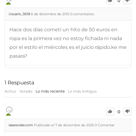
0
Usuario_5618
6 de diciembre de 2015
0
comentarios
Hace dos días cometí un hito de 50 euros en
ropa es la primera vez no estoy fichada ni nada
por el estilo el miércoles es el juicio rápido.ke me
pasara?
1
Respuesta
Activo
Votado
Lo más reciente
Lo más Antiguo
0
iasesorate.com
Publicado el 7 de diciembre de 2025
0
Comentar