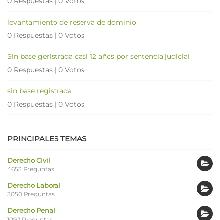
0 Respuestas
|
0 Votos
levantamiento de reserva de dominio
0 Respuestas
|
0 Votos
Sin base geristrada casi 12 años por sentencia judicial
0 Respuestas
|
0 Votos
sin base registrada
0 Respuestas
|
0 Votos
PRINCIPALES TEMAS
Derecho Civil
4653 Preguntas
Derecho Laboral
3050 Preguntas
Derecho Penal
1092 Preguntas