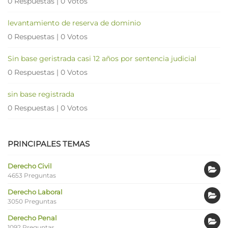
0 Respuestas
|
0 Votos
levantamiento de reserva de dominio
0 Respuestas
|
0 Votos
Sin base geristrada casi 12 años por sentencia judicial
0 Respuestas
|
0 Votos
sin base registrada
0 Respuestas
|
0 Votos
PRINCIPALES TEMAS
Derecho Civil
4653 Preguntas
Derecho Laboral
3050 Preguntas
Derecho Penal
1092 Preguntas