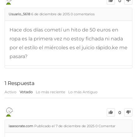
0
Usuario_5618
6 de diciembre de 2015
0
comentarios
Hace dos días cometí un hito de 50 euros en
ropa es la primera vez no estoy fichada ni nada
por el estilo el miércoles es el juicio rápido.ke me
pasara?
1
Respuesta
Activo
Votado
Lo más reciente
Lo más Antiguo
0
iasesorate.com
Publicado el 7 de diciembre de 2025
0
Comentar