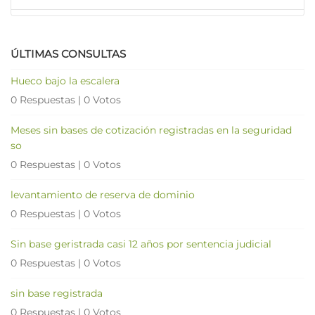
ÚLTIMAS CONSULTAS
Hueco bajo la escalera
0 Respuestas
|
0 Votos
Meses sin bases de cotización registradas en la seguridad
so
0 Respuestas
|
0 Votos
levantamiento de reserva de dominio
0 Respuestas
|
0 Votos
Sin base geristrada casi 12 años por sentencia judicial
0 Respuestas
|
0 Votos
sin base registrada
0 Respuestas
|
0 Votos