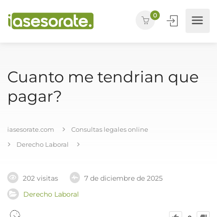
0
Cuanto me tendrian que
pagar?
iasesorate.com
Consultas legales online
Derecho Laboral
202 visitas
7 de diciembre de 2025
Derecho Laboral