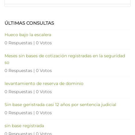
ÚLTIMAS CONSULTAS
Hueco bajo la escalera
0 Respuestas
|
0 Votos
Meses sin bases de cotización registradas en la seguridad
so
0 Respuestas
|
0 Votos
levantamiento de reserva de dominio
0 Respuestas
|
0 Votos
Sin base geristrada casi 12 años por sentencia judicial
0 Respuestas
|
0 Votos
sin base registrada
0 Respuestas
|
0 Votos