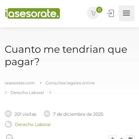
0
Cuanto me tendrian que
pagar?
iasesorate.com
Consultas legales online
Derecho Laboral
201 visitas
7 de diciembre de 2025
Derecho Laboral