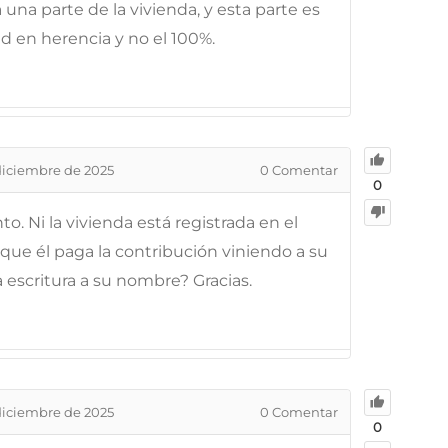
una parte de la vivienda, y esta parte es
ed en herencia y no el 100%.
diciembre de 2025
0
Comentar
0
. Ni la vivienda está registrada en el
 que él paga la contribución viniendo a su
 escritura a su nombre? Gracias.
diciembre de 2025
0
Comentar
0