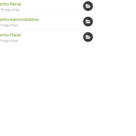
echo Penal
 Preguntas
echo Administrativo
Preguntas
echo Fiscal
Preguntas