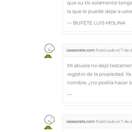
que su tío solamente tenga 
la que le puede dejar a ust
— BUFETE LUIS MOLINA
iasesorate.com
Publicado el 7 de 
Mi abuela no dejó testamento
registro de la propiedad. Ya
nombre. ¿no podría hacer la
—
iasesorate.com
Publicado el 7 de 