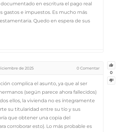
documentado en escritura el pago real
os gastos e impuestos. Es mucho más
 testamentaria. Quedo en espera de sus
diciembre de 2025
0
Comentar
0
ción complica el asunto, ya que al ser
 hermanos (según parece ahora fallecidos)
dos ellos, la vivienda no es íntegramente
te su titularidad entre su tío y sus
ría que obtener una copia del
ra corroborar esto). Lo más probable es