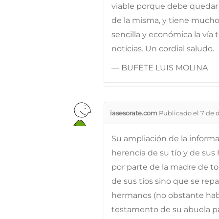
viable porque debe quedar 
de la misma, y tiene much
sencilla y económica la vía
noticias. Un cordial saludo.
— BUFETE LUIS MOLINA
iasesorate.com
Publicado el 7 de 
Su ampliación de la informa
herencia de su tío y de sus
por parte de la madre de to
de sus tíos sino que se repar
hermanos (no obstante hab
testamento de su abuela pa