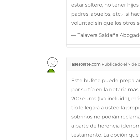
estar soltero, no tener hi
padres, abuelos, etc.-, si 
voluntad sin que los otros 
— Talavera Saldaña Abogad
iasesorate.com
Publicado el 7 de 
Este bufete puede preparar
por su tío en la notaría más
200 euros (Iva incluido), má
tío le legará a usted la pro
sobrinos no podrán reclama
a parte de herencia (denomi
testamento. La opción que 