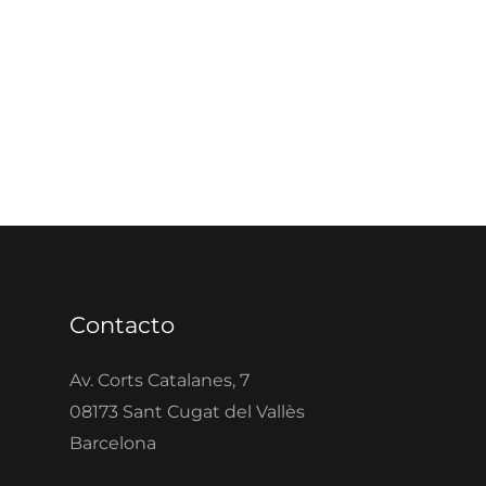
Contacto
Av. Corts Catalanes, 7
08173 Sant Cugat del Vallès
Barcelona