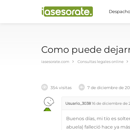
Despachos
Como puede dejarm
iasesorate.com
Consultas legales online
354 visitas
7 de diciembre de 2
Usuario_3038
16 de diciembre de 
Buenos días, mi tío es solte
abuela) falleció hace ya má