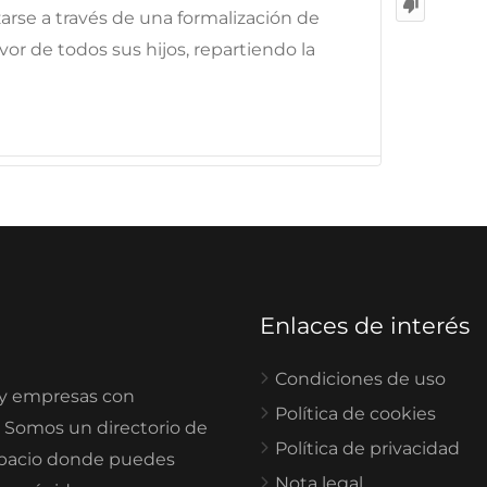
izarse a través de una formalización de
or de todos sus hijos, repartiendo la
Enlaces de interés
Condiciones de uso
 y empresas con
Política de cookies
. Somos un directorio de
Política de privacidad
spacio donde puedes
Nota legal