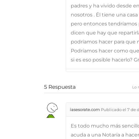
padres y ha vivido desde e
nosotros . Él tiene una casa
pero entonces tendríamos 
dicen que hay que repartir
podríamos hacer para que m
Podríamos hacer como que é
si es eso posible hacerlo? Gr
5
Respuesta
Lo 
iasesorate.com
Publicado el 7 de 
Es todo mucho más sencillo
acuda a una Notaría a hacer