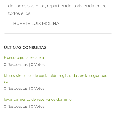
de todos sus hijos, repartiendo la vivienda entre
todos ellos.
— BUFETE LUIS MOLINA
ÚLTIMAS CONSULTAS
Hueco bajo la escalera
0 Respuestas
|
0 Votos
Meses sin bases de cotización registradas en la seguridad
so
0 Respuestas
|
0 Votos
levantamiento de reserva de dominio
0 Respuestas
|
0 Votos