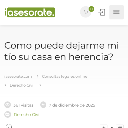
0
Como puede dejarme mi
tío su casa en herencia?
iasesorate.com
Consultas legales online
Derecho Civil
361 visitas
7 de diciembre de 2025
Derecho Civil