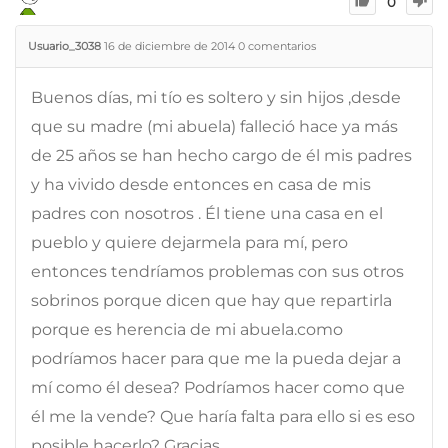
0
Usuario_3038
16 de diciembre de 2014
0
comentarios
Buenos días, mi tío es soltero y sin hijos ,desde
que su madre (mi abuela) falleció hace ya más
de 25 años se han hecho cargo de él mis padres
y ha vivido desde entonces en casa de mis
padres con nosotros . Él tiene una casa en el
pueblo y quiere dejarmela para mí, pero
entonces tendríamos problemas con sus otros
sobrinos porque dicen que hay que repartirla
porque es herencia de mi abuela.como
podríamos hacer para que me la pueda dejar a
mí como él desea? Podríamos hacer como que
él me la vende? Que haría falta para ello si es eso
posible hacerlo? Gracias .