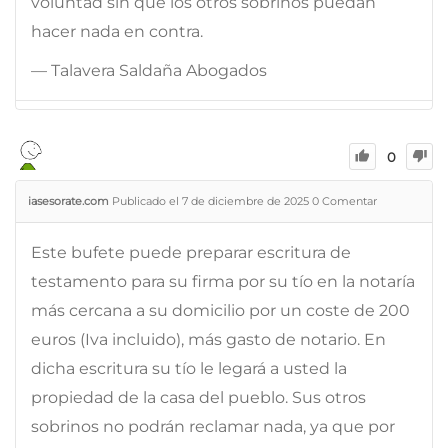
voluntad sin que los otros sobrinos puedan
hacer nada en contra.
— Talavera Saldaña Abogados
0
iasesorate.com
Publicado el 7 de diciembre de 2025
0
Comentar
Este bufete puede preparar escritura de
testamento para su firma por su tío en la notaría
más cercana a su domicilio por un coste de 200
euros (Iva incluido), más gasto de notario. En
dicha escritura su tío le legará a usted la
propiedad de la casa del pueblo. Sus otros
sobrinos no podrán reclamar nada, ya que por