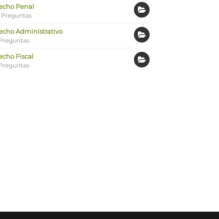
echo Penal
 Preguntas
echo Administrativo
Preguntas
echo Fiscal
Preguntas