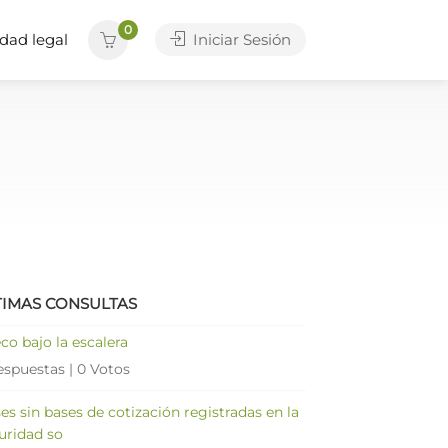
0
dad legal
Iniciar Sesión
TIMAS CONSULTAS
co bajo la escalera
espuestas
|
0 Votos
es sin bases de cotización registradas en la
uridad so