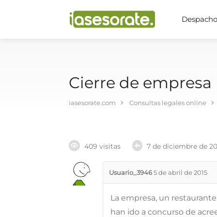
Despachos
Cierre de empresa
iasesorate.com
Consultas legales online
409 visitas
7 de diciembre de 2
Usuario_3946
5 de abril de 2015
La empresa, un restaurante
han ido a concurso de acre