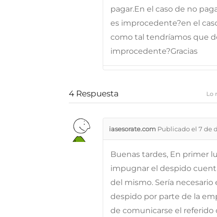
pagar.En el caso de no pag
es improcedente?en el caso
como tal tendríamos que de
improcedente?Gracias
4
Respuesta
Lo 
iasesorate.com
Publicado el 7 de 
Buenas tardes, En primer l
impugnar el despido cuenta
del mismo. Sería necesario
despido por parte de la em
de comunicarse el referido 