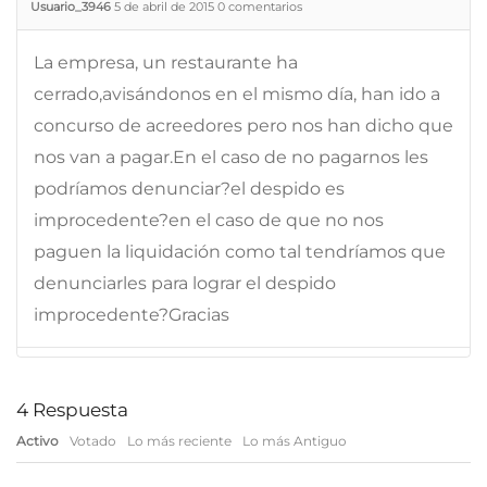
Usuario_3946
5 de abril de 2015
0
comentarios
La empresa, un restaurante ha
cerrado,avisándonos en el mismo día, han ido a
concurso de acreedores pero nos han dicho que
nos van a pagar.En el caso de no pagarnos les
podríamos denunciar?el despido es
improcedente?en el caso de que no nos
paguen la liquidación como tal tendríamos que
denunciarles para lograr el despido
improcedente?Gracias
4
Respuesta
Activo
Votado
Lo más reciente
Lo más Antiguo