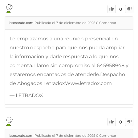
0
iasesorate.com
Publicado el 7 de diciembre de 2025
0
Comentar
Le emplazamos a una reunión presencial en
nuestro despacho para que nos pueda ampliar
la información y darle respuesta a lo que nos
comenta. Llame sin compromiso al 645958948 y
estaremos encantados de atenderle.Despacho
de Abogados LetradoxWww.letradox.com
— LETRADOX
0
iasesorate.com
Publicado el 7 de diciembre de 2025
0
Comentar