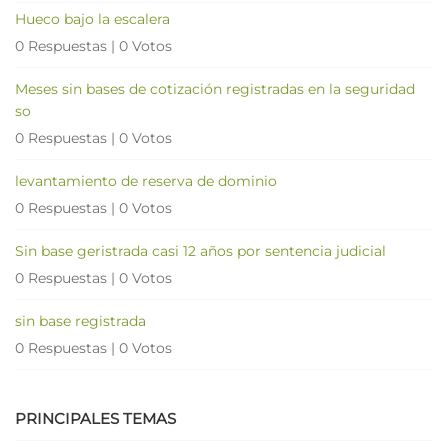
Hueco bajo la escalera
0 Respuestas
|
0 Votos
Meses sin bases de cotización registradas en la seguridad
so
0 Respuestas
|
0 Votos
levantamiento de reserva de dominio
0 Respuestas
|
0 Votos
Sin base geristrada casi 12 años por sentencia judicial
0 Respuestas
|
0 Votos
sin base registrada
0 Respuestas
|
0 Votos
PRINCIPALES TEMAS