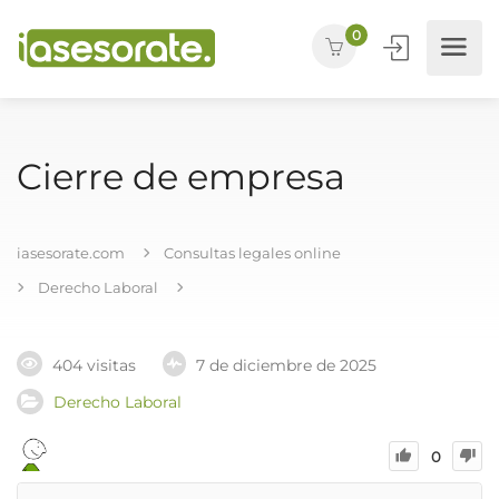
0
Cierre de empresa
iasesorate.com
Consultas legales online
Derecho Laboral
404 visitas
7 de diciembre de 2025
Derecho Laboral
0