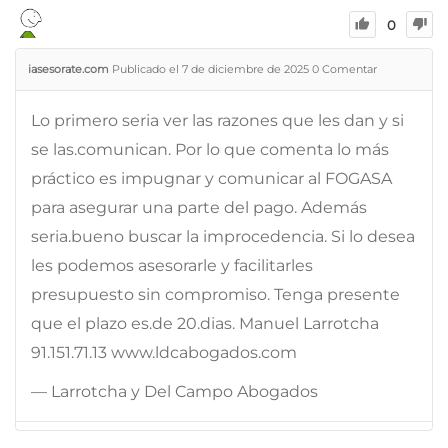
0
iasesorate.com
Publicado el 7 de diciembre de 2025
0
Comentar
Lo primero seria ver las razones que les dan y si
se las.comunican. Por lo que comenta lo más
práctico es impugnar y comunicar al FOGASA
para asegurar una parte del pago. Además
seria.bueno buscar la improcedencia. Si lo desea
les podemos asesorarle y facilitarles
presupuesto sin compromiso. Tenga presente
que el plazo es.de 20.dias. Manuel Larrotcha
91.151.71.13 www.ldcabogados.com
— Larrotcha y Del Campo Abogados