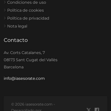
Condiciones de uso
Política de cookies
Política de privacidad
Nota legal
Contacto
Av. Corts Catalanes, 7
08173 Sant Cugat del Vallès
Barcelona
info@iasesorate.com
© 2026 iasesorate.com -
Desarrollado por