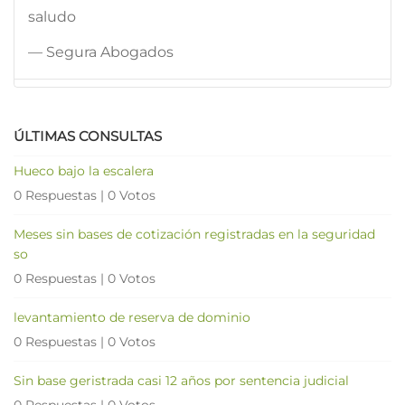
saludo
— Segura Abogados
ÚLTIMAS CONSULTAS
Hueco bajo la escalera
0 Respuestas
|
0 Votos
Meses sin bases de cotización registradas en la seguridad
so
0 Respuestas
|
0 Votos
levantamiento de reserva de dominio
0 Respuestas
|
0 Votos
Sin base geristrada casi 12 años por sentencia judicial
0 Respuestas
|
0 Votos