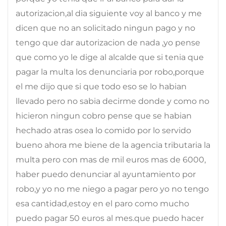
autorizacion,al dia siguiente voy al banco y me
dicen que no an solicitado ningun pago y no
tengo que dar autorizacion de nada ,yo pense
que como yo le dige al alcalde que si tenia que
pagar la multa los denunciaria por robo,porque
el me dijo que si que todo eso se lo habian
llevado pero no sabia decirme donde y como no
hicieron ningun cobro pense que se habian
hechado atras osea lo comido por lo servido
bueno ahora me biene de la agencia tributaria la
multa pero con mas de mil euros mas de 6000,
haber puedo denunciar al ayuntamiento por
robo,y yo no me niego a pagar pero yo no tengo
esa cantidad,estoy en el paro como mucho
puedo pagar 50 euros al mes.que puedo hacer