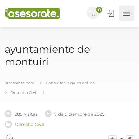
0
ayuntamiento de
montuiri
iasesorate.com
Consultas legales online
Derecho Civil
288 visitas
7 de diciembre de 2025
Derecho Civil