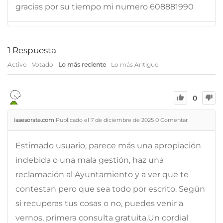
gracias por su tiempo mi numero 608881990
1
Respuesta
Activo
Votado
Lo más reciente
Lo más Antiguo
0
iasesorate.com
Publicado el 7 de diciembre de 2025
0
Comentar
Estimado usuario, parece más una apropiación
indebida o una mala gestión, haz una
reclamación al Ayuntamiento y a ver que te
contestan pero que sea todo por escrito. Según
si recuperas tus cosas o no, puedes venir a
vernos, primera consulta gratuita.Un cordial