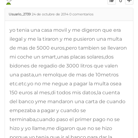
0
Usuario_2739
24 de octubre de 2014
0
comentarios
yo tenia una casa movil y me digeron que era
ilegal y me la tiraron y me pusieron una multa
de mas de 5000 euros,pero tambien se llevaron
mi coche un smart,unas placas solares,dos
bidones de regadio de 3000 litros que valen
una pasta,un remolque de mas de 10metros
etc.etc.yo no me negue a pagar la multa osea
150 euros al mes,di todos mis datos,la cuenta
del banco yme mandaron una carta de cuando
empezaba a pagar y cuando se
terminaba,cuando paso el primer pago no se
hizo y yo llame,me digaron que no se hizo
porque yo tenia que ir al banco para dar la