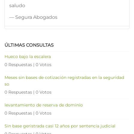
saludo
— Segura Abogados
ÚLTIMAS CONSULTAS
Hueco bajo la escalera
0 Respuestas
|
0 Votos
Meses sin bases de cotización registradas en la seguridad
so
0 Respuestas
|
0 Votos
levantamiento de reserva de dominio
0 Respuestas
|
0 Votos
Sin base geristrada casi 12 años por sentencia judicial
0 Respuestas
|
0 Votos