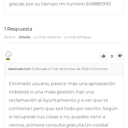
gracias por su tiempo mi numero 608881990
1
Respuesta
Activo
Votado
Lo más reciente
Lo más Antiguo
0
iasesorate.com
Publicado el 7 de diciembre de 2025
0
Comentar
Estimado usuario, parece más una apropiación
indebida o una mala gestión, haz una
reclamación al Ayuntamiento y a ver que te
contestan pero que sea todo por escrito. Según
si recuperas tus cosas o no, puedes venir a
vernos, primera consulta gratuita.Un cordial