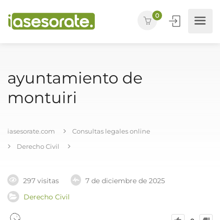
0
ayuntamiento de
montuiri
iasesorate.com
Consultas legales online
Derecho Civil
297 visitas
7 de diciembre de 2025
Derecho Civil