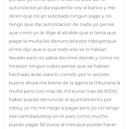
autorizacion,al dia siguiente voy al banco y me
dicen que no an solicitado ningun pago y no
tengo que dar autorizacion de nada ,yo pense
que como yo le dige al alcalde que si tenia que
pagar la multa los denunciaria por robo,porque
el me dijo que si que todo eso se lo habian
llevado pero no sabia decirme donde y como no
hicieron ningun cobro pense que se habian
hechado atras osea lo comido por lo servido
bueno ahora me biene de la agencia tributaria la
multa pero con mas de mil euros mas de 6000,
haber puedo denunciar al ayuntamiento por
robo,y yo no me niego a pagar pero yo no tengo
esa cantidad,estoy en el paro como mucho
puedo pagar 50 euros al mes.que puedo hacer