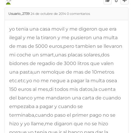
0
Usuario_2739
24 de octubre de 2014
0
comentarios
yo tenia una casa movil y me digeron que era
ilegal y me la tiraron y me pusieron una multa
de mas de 5000 euros,pero tambien se llevaron
mi coche un smart,unas placas solares,dos
bidones de regadio de 3000 litros que valen
una pasta,un remolque de mas de 10metros
etc.etc.yo no me negue a pagar la multa osea
150 euros al mes,di todos mis datos,la cuenta
del banco yme mandaron una carta de cuando
empezaba a pagar y cuando se
terminaba,cuando paso el primer pago no se
hizo y yo llame,me digaron que no se hizo
porque yo tenia que ir al banco para dar la