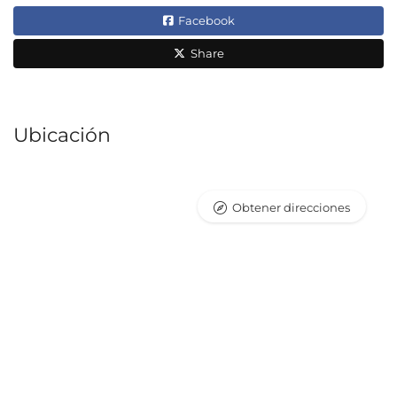
Facebook
Share
Ubicación
Obtener direcciones