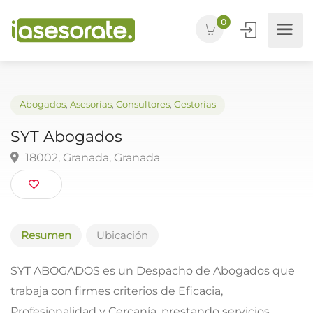
0
Abogados
,
Asesorías
,
Consultores
,
Gestorías
SYT Abogados
18002, Granada, Granada
Resumen
Ubicación
SYT ABOGADOS es un Despacho de Abogados que
trabaja con firmes criterios de Eficacia,
Profesionalidad y Cercanía, prestando servicios