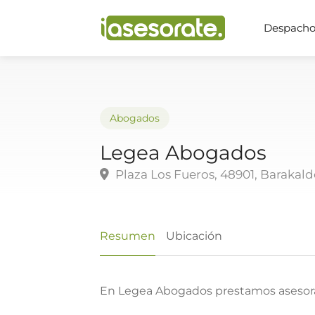
Despachos
Abogados
Legea Abogados
Plaza Los Fueros, 48901, Barakald
Resumen
Ubicación
En Legea Abogados prestamos asesoram