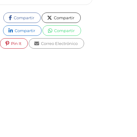
Compartir
Compartir
Compartir
Compartir
Pin It
Correo Electrónico