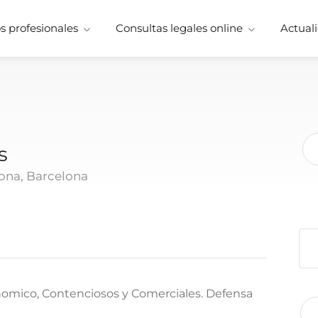
 profesionales
Consultas legales online
Actuali
s
lona, Barcelona
nomico, Contenciosos y Comerciales. Defensa