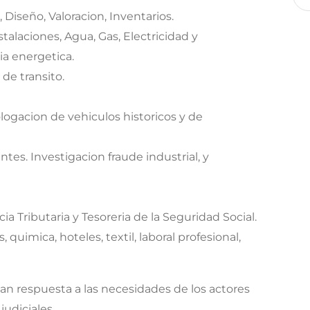
Diseño, Valoracion, Inventarios.
stalaciones, Agua, Gas, Electricidad y
ia energetica.
de transito.
ologacion de vehiculos historicos y de
ntes. Investigacion fraude industrial, y
ia Tributaria y Tesoreria de la Seguridad Social.
, quimica, hoteles, textil, laboral profesional,
l dan respuesta a las necesidades de los actores
judiciales