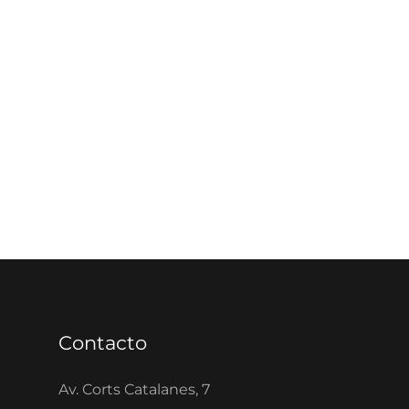
Contacto
Av. Corts Catalanes, 7