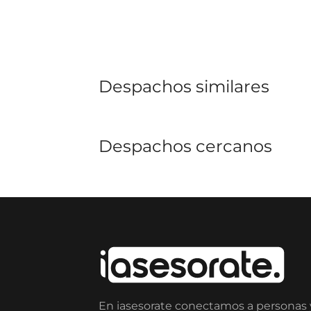
Despachos similares
Despachos cercanos
En iasesorate conectamos a personas