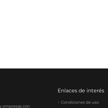
Enlaces de interés
Condiciones de uso
 y empresas con