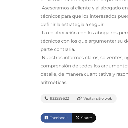
 Asesoramos al cliente y al abogado e
técnicos para que los interesados pued
definir la estrategia a seguir.
 La colaboración con los abogados p
técnicos con los que argumentar su de
parte contraria.
 Nuestros informes claros, solventes, ri
comprensión de todos los argumentos
detalle, de manera cuantitativa y ra
aritméticas.
933259622
Visitar sitio web
Facebook
Share