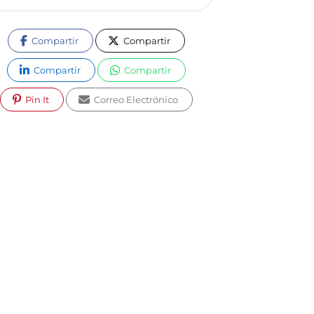
Compartir
Compartir
Compartir
Compartir
Pin It
Correo Electrónico