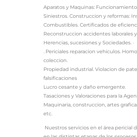
Aparatos y Maquinas: Funcionamiento, 
Siniestros. Construccion y reformas: In
Combustibles. Certificados de eficienc
Reconstruccion accidentes laborales y 
Herencias, sucesiones y Sociedades. ·
. Periciales reparacion vehiculos. Hom
coleccion.
Propiedad industrial. Violacion de pate
falsificaciones
Lucro cesante y daño emergente.
Tasaciones y Valoraciones para la Agenc
Maquinaria, construccion, artes graficas
etc.
 Nuestros servicios en el área pericia
en las distintas etapas de los procesos 