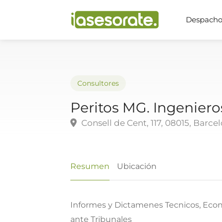
Despachos
Consultores
Peritos MG. Ingeniero
Consell de Cent, 117, 08015, Barce
Resumen
Ubicación
Informes y Dictamenes Tecnicos, Eco
ante Tribunales