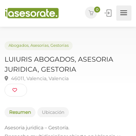
0
Abogados
,
Asesorías
,
Gestorías
LUIURIS ABOGADOS, ASESORIA
JURIDICA, GESTORIA
46011, Valencia, Valencia
Resumen
Ubicación
Asesoria juridica – Gestoría.