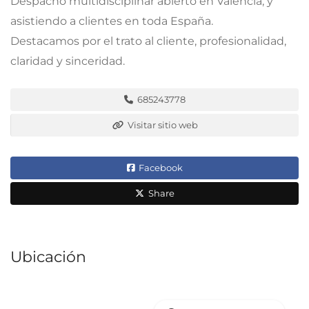
Despacho multidisciplinar abierto en Valencia, y
asistiendo a clientes en toda España.
Destacamos por el trato al cliente, profesionalidad,
claridad y sinceridad.
685243778
Visitar sitio web
Facebook
Share
Ubicación